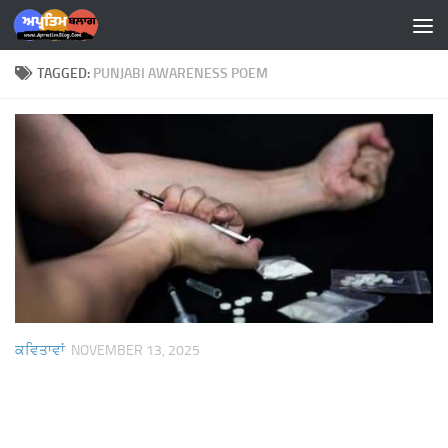
Skip to content
TAGGED:
PUNJABI AWARENESS POEM
ਕਵਿਤਾਵਾਂ
NOVEMBER 13, 2025