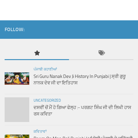
FOLLOW:
ਪੰਜਾਬੀ ਕਹਾਣੀਆਂ
Sri Guru Nanak Dev Ji History In Punjabi | ਸ੍ਰੀ ਗੁਰੂ
ਨਾਨਕ ਦੇਵ ਜੀ ਦਾ ਇਤਿਹਾਸ
UNCATEGORIZED
ਦਸਵੀਂ ਚੋਂ ਮੈਂ ਹੋ ਗਿਆ ਫੇਲ੍ਹ :- ਪਰਗਟ ਸਿੰਘ ਜੀ ਦੀ ਲਿਖੀ ਹਾਸ
ਰਸ ਕਵਿਤਾ
ਕਵਿਤਾਵਾਂ