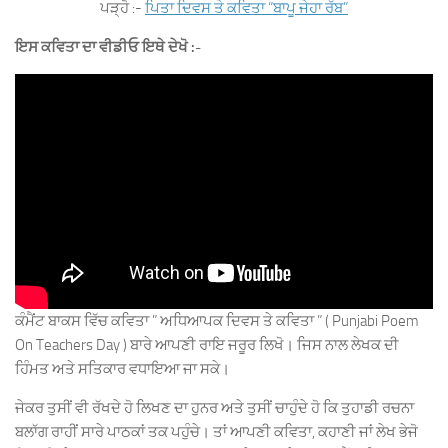
ਪੜ੍ਹੋ :-
ਪਿਤਾ ਦਿਵਸ ਤੇ ਕਵਿਤਾ “ਬਾਪੂ ਜੇਹਾ ਰੱਬ”
ਇਸ ਕਵਿਤਾ ਦਾ ਵੀਡੀਓ ਇਥੇ ਦੇਖੋ :-
ਕੰਮੈਂਟ ਬਾਕਸ ਵਿੱਚ ਕਵਿਤਾ ” ਅਧਿਆਪਕ ਦਿਵਸ ਤੇ ਕਵਿਤਾ ” ( Punjabi Poem
On Teachers Day ) ਬਾਰੇ ਆਪਣੀ ਰਾਇ ਜਰੂਰ ਲਿਖੋ। ਜਿਸ ਨਾਲ ਲੇਖਕ ਦੀ
ਹਿੰਮਤ ਅਤੇ ਸਤਿਕਾਰ ਵਧਾਇਆ ਜਾ ਸਕੇ।
ਜੇਕਰ ਤੁਸੀਂ ਵੀ ਰੱਖਦੇ ਹੋ ਲਿਖਣ ਦਾ ਹੁਨਰ ਅਤੇ ਤੁਸੀਂ ਚਾਹੁੰਦੇ ਹੋ ਕਿ ਤੁਹਾਡੀ ਰਚਨਾ
ਬਲਾੱਗ ਰਾਹੀਂ ਸਾਰੇ ਪਾਠਕਾਂ ਤਕ ਪਹੁੰਚੇ। ਤਾਂ ਆਪਣੀ ਕਵਿਤਾ, ਕਹਾਣੀ ਜਾਂ ਲੇਖ ਭੇਜੋ