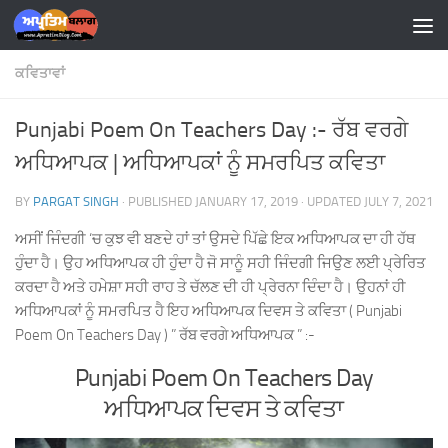
Skip to content
ਕਵਿਤਾਵਾਂ
Punjabi Poem On Teachers Day :- ਰੱਬ ਵਰਗੇ
ਅਧਿਆਪਕ | ਅਧਿਆਪਕਾਂ ਨੂੰ ਸਮਰਪਿਤ ਕਵਿਤਾ
BY
PARGAT SINGH
· PUBLISHED
JANUARY 17, 2019
· UPDATED
JULY 7, 2021
ਅਸੀਂ ਜਿੰਦਗੀ ‘ਚ ਕੁਝ ਵੀ ਬਣਦੇ ਹਾਂ ਤਾਂ ਉਸਦੇ ਪਿੱਛੇ ਇਕ ਅਧਿਆਪਕ ਦਾ ਹੀ ਹੱਥ
ਹੁੰਦਾ ਹੈ। ਉਹ ਅਧਿਆਪਕ ਹੀ ਹੁੰਦਾ ਹੈ ਜੋ ਸਾਨੂੰ ਸਹੀ ਜਿੰਦਗੀ ਜਿਉਣ ਲਈ ਪ੍ਰੇਰਿਤ
ਕਰਦਾ ਹੈ ਅਤੇ ਹਮੇਸ਼ਾ ਸਹੀ ਰਾਹ ਤੇ ਚੱਲਣ ਦੀ ਹੀ ਪ੍ਰੇਰਨਾ ਦਿੰਦਾ ਹੈ। ਉਹਨਾਂ ਹੀ
ਅਧਿਆਪਕਾਂ ਨੂੰ ਸਮਰਪਿਤ ਹੈ ਇਹ ਅਧਿਆਪਕ ਦਿਵਸ ਤੇ ਕਵਿਤਾ ( Punjabi
Poem On Teachers Day ) ” ਰੱਬ ਵਰਗੇ ਅਧਿਆਪਕ ” :-
Punjabi Poem On Teachers Day
ਅਧਿਆਪਕ ਦਿਵਸ ਤੇ ਕਵਿਤਾ