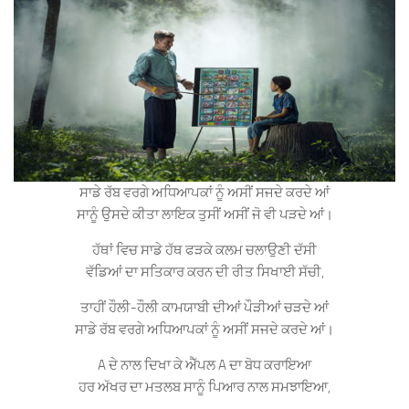
ਸਾਡੇ ਰੱਬ ਵਰਗੇ ਅਧਿਆਪਕਾਂ ਨੂੰ ਅਸੀਂ ਸਜਦੇ ਕਰਦੇ ਆਂ
ਸਾਨੂੰ ਉਸਦੇ ਕੀਤਾ ਲਾਇਕ ਤੁਸੀਂ ਅਸੀਂ ਜੋ ਵੀ ਪੜਦੇ ਆਂ।
ਹੱਥਾਂ ਵਿਚ ਸਾਡੇ ਹੱਥ ਫੜਕੇ ਕਲਮ ਚਲਾਉਣੀ ਦੱਸੀ
ਵੱਡਿਆਂ ਦਾ ਸਤਿਕਾਰ ਕਰਨ ਦੀ ਰੀਤ ਸਿਖਾਈ ਸੱਚੀ,
ਤਾਹੀਂ ਹੌਲੀ-ਹੌਲੀ ਕਾਮਯਾਬੀ ਦੀਆਂ ਪੌੜੀਆਂ ਚੜਦੇ ਆਂ
ਸਾਡੇ ਰੱਬ ਵਰਗੇ ਅਧਿਆਪਕਾਂ ਨੂੰ ਅਸੀਂ ਸਜਦੇ ਕਰਦੇ ਆਂ।
A ਦੇ ਨਾਲ ਦਿਖਾ ਕੇ ਐੱਪਲ A ਦਾ ਬੋਧ ਕਰਾਇਆ
ਹਰ ਅੱਖਰ ਦਾ ਮਤਲਬ ਸਾਨੂੰ ਪਿਆਰ ਨਾਲ ਸਮਝਾਇਆ,