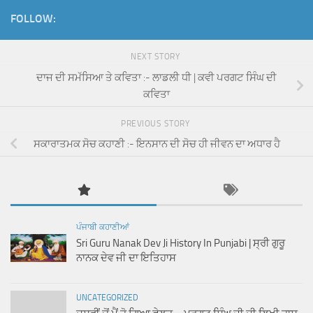
FOLLOW:
NEXT STORY
ਦਾਜ ਦੀ ਸਮੱਸਿਆ ਤੇ ਕਵਿਤਾ :- ਲਾਡਲੀ ਧੀ | ਕਵੀ ਪਰਗਟ ਸਿੰਘ ਦੀ
ਕਵਿਤਾ
PREVIOUS STORY
ਸਕਾਰਾਤਮਕ ਸੋਚ ਕਹਾਣੀ :- ਇਨਸਾਨ ਦੀ ਸੋਚ ਹੀ ਜੀਵਨ ਦਾ ਅਧਾਰ ਹੈ
ਪੰਜਾਬੀ ਕਹਾਣੀਆਂ
Sri Guru Nanak Dev Ji History In Punjabi | ਸ੍ਰੀ ਗੁਰੂ
ਨਾਨਕ ਦੇਵ ਜੀ ਦਾ ਇਤਿਹਾਸ
UNCATEGORIZED