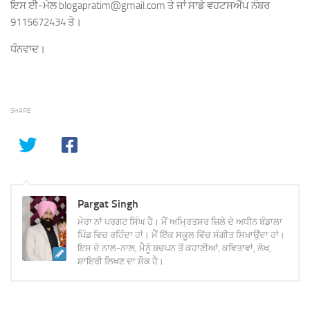
ਇਸ ਈ-ਮੇਲ blogapratim@gmail.com ਤੇ ਜਾਂ ਸਾਡੇ ਵਹਟਸਐੱਪ ਨੰਬਰ
9115672434 ਤੇ।
ਧੰਨਵਾਦ।
SHARE
Pargat Singh
ਮੇਰਾ ਨਾਂ ਪਰਗਟ ਸਿੰਘ ਹੈ। ਮੈਂ ਅਮ੍ਰਿਤਸਰ ਜ਼ਿਲੇ ਦੇ ਅਧੀਨ ਬੰਡਾਲਾ
ਪਿੰਡ ਵਿਚ ਰਹਿੰਦਾ ਹਾਂ। ਮੈਂ ਇੱਕ ਸਕੂਲ ਵਿੱਚ ਸੰਗੀਤ ਸਿਖਾਉਂਦਾ ਹਾਂ।
ਇਸ ਦੇ ਨਾਲ-ਨਾਲ, ਮੈਨੂੰ ਬਚਪਨ ਤੋਂ ਕਹਾਣੀਆਂ, ਕਵਿਤਾਵਾਂ, ਲੇਖ,
ਸ਼ਾਇਰੀ ਲਿਖਣ ਦਾ ਸ਼ੌਕ ਹੈ।