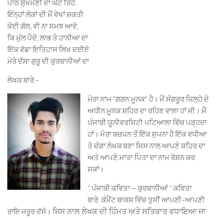
ਪਾਠ ਸੁੱਖਮਣੀ ਦਾ ਘੱਟ ਰਿਹੈ,
ਇੰਨ੍ਹਾਂ ਲੋਕਾਂ ਦੀ ਮੈਂ ਵੇਖਾਂ ਸ਼ਕਤੀ
ਕੋਈ ਗੱਲ, ਵੀ ਨਾ ਸਮਝ ਆਵੇ,
ਕਿ ਮੁੱਲ ਪੈਦੇ, ਲਾਭ ਤੇ ਹਾਨੀਆ ਦਾ
ਇੱਕ ਵੱਡਾ ਇਤਿਹਾਸ ਲਿਖ ਦਈਏ
ਮੇਰੇ ਦੱਸਾ ਗੁਰੂ ਦੀ ਕੁਰਬਾਨੀਆਂ ਦਾ
ਲੇਖਕ ਬਾਰੇ:-
ਮੇਰਾ ਨਾਮ “ਗਗਨ ਮੂਨਕ” ਹੈ। ਮੈਂ ਸੰਗਰੂਰ ਜ਼ਿਲ੍ਹੇ ਦੇ
ਅਧੀਨ ਮੂਨਕ ਸ਼ਹਿਰ ਦਾ ਰਹਿਣ ਵਾਲਾ ਹਾਂ ਜੀ। ਮੈਂ
ਪੰਜਾਬੀ ਯੂਨੀਵਰਸਿਟੀ ਪਟਿਆਲਾ ਵਿੱਚ ਪੜ੍ਹਦਾ
ਹਾਂ। ਮੇਰਾ ਬਚਪਨ ਤੋਂ ਇੱਕ ਸੁਪਨਾ ਹੈ ਇੱਕ ਵਧੀਆ
ਤੇ ਚੰਗਾ ਲੇਖਕ ਬਣਾ ਜਿਸ ਨਾਲ ਆਪਣੇ ਸ਼ਹਿਰ ਦਾ
ਅਤੇ ਆਪਣੇ ਮਾਤਾ ਪਿਤਾ ਦਾ ਨਾਮ ਰੋਸ਼ਨ ਕਰ
ਸਕਾਂ।
” ਪੰਜਾਬੀ ਕਵਿਤਾ – ਕੁਰਬਾਨੀਆਂ ” ਕਵਿਤਾ
ਬਾਰੇ ਕੰਮੈਂਟ ਬਾਕਸ ਵਿੱਚ ਤੁਸੀਂ ਆਪਣੀ-ਆਪਣੀ
ਜਿਸ ਨਾਲ ਲੇਖਕ ਦੀ ਹਿੰਮਤ ਅਤੇ ਸਤਿਕਾਰ ਵਧਾਇਆ ਜਾ
ਰਾਇ ਜਰੂਰ ਦੱਸੋ।