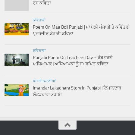
ਰਸ ਕਵਿਤਾ
ਕਵਿਤਾਵਾਂ
Poem On Maa Boli Punjabi | ਮਾਂ ਬੋਲੀ ਪੰਜਾਬੀ ਤੇ ਕਵਿੱਤਰੀ
ਪ੍ਰਭਜੀਤ ਕੌਰ ਦੀ ਕਵਿਤਾ
ਕਵਿਤਾਵਾਂ
Punjabi Poem On Teachers Day :- ਰੱਬ ਵਰਗੇ
ਅਧਿਆਪਕ | ਅਧਿਆਪਕਾਂ ਨੂੰ ਸਮਰਪਿਤ ਕਵਿਤਾ
ਪੰਜਾਬੀ ਕਹਾਣੀਆਂ
Imandar Lakadhara Story In Punjabi | ਇਮਾਨਦਾਰ
ਲੱਕੜਹਾਰਾ ਕਹਾਣੀ