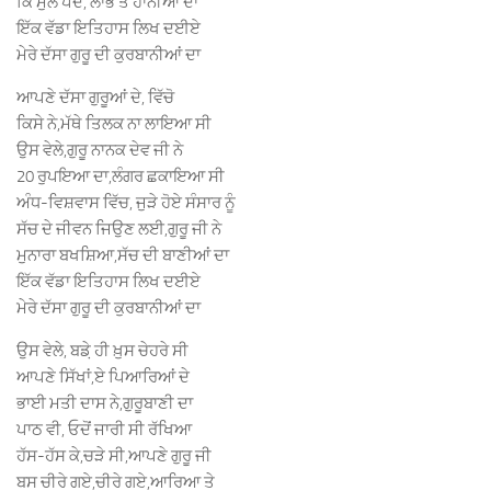
ਕਿ ਮੁੱਲ ਪੈਦੇ, ਲਾਭ ਤੇ ਹਾਨੀਆ ਦਾ
ਇੱਕ ਵੱਡਾ ਇਤਿਹਾਸ ਲਿਖ ਦਈਏ
ਮੇਰੇ ਦੱਸਾ ਗੁਰੂ ਦੀ ਕੁਰਬਾਨੀਆਂ ਦਾ
ਆਪਣੇ ਦੱਸਾ ਗੁਰੂਆਂ ਦੇ, ਵਿੱਚੋ
ਕਿਸੇ ਨੇ,ਮੱਥੇ ਤਿਲਕ ਨਾ ਲਾਇਆ ਸੀ
ਉਸ ਵੇਲੇ,ਗੁਰੂ ਨਾਨਕ ਦੇਵ ਜੀ ਨੇ
20 ਰੁਪਇਆ ਦਾ,ਲੰਗਰ ਛਕਾਇਆ ਸੀ
ਅੰਧ-ਵਿਸ਼ਵਾਸ ਵਿੱਚ, ਜੁੜੇ ਹੋਏ ਸੰਸਾਰ ਨੂੰ
ਸੱਚ ਦੇ ਜੀਵਨ ਜਿਉਣ ਲਈ,ਗੁਰੂ ਜੀ ਨੇ
ਮੁਨਾਰਾ ਬਖਸ਼ਿਆ,ਸੱਚ ਦੀ ਬਾਣੀਆਂ ਦਾ
ਇੱਕ ਵੱਡਾ ਇਤਿਹਾਸ ਲਿਖ ਦਈਏ
ਮੇਰੇ ਦੱਸਾ ਗੁਰੂ ਦੀ ਕੁਰਬਾਨੀਆਂ ਦਾ
ਉਸ ਵੇਲੇ, ਬਡ਼ੇ ਹੀ ਖ਼ੁਸ ਚੇਹਰੇ ਸੀ
ਆਪਣੇ ਸਿੱਖਾਂ,ਏ ਪਿਆਰਿਆਂ ਦੇ
ਭਾਈ ਮਤੀ ਦਾਸ ਨੇ,ਗੁਰੂਬਾਣੀ ਦਾ
ਪਾਠ ਵੀ, ਓਦੋਂ ਜਾਰੀ ਸੀ ਰੱਖਿਆ
ਹੱਸ-ਹੱਸ ਕੇ,ਚੜੇ ਸੀ,ਆਪਣੇ ਗੁਰੂ ਜੀ
ਬਸ ਚੀਰੇ ਗਏ,ਚੀਰੇ ਗਏ,ਆਰਿਆ ਤੇ