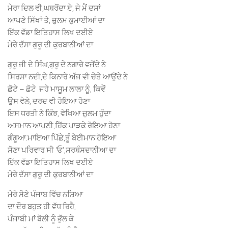
ਮੇਰਾ ਦਿਲ ਵੀ,ਘਬਰੋਂਦਾ ਏ, ਜੇ ਮੈਂ ਦਸਾਂ
ਆਪਣੇ ਸਿੱਖਾਂ ਤੇ, ਜ਼ੁਲਮ ਕੁਮਾਈਆਂ ਦਾ
ਇੱਕ ਵੱਡਾ ਇਤਿਹਾਸ ਲਿਖ ਦਈਏ
ਮੇਰੇ ਦੱਸਾ ਗੁਰੂ ਦੀ ਕੁਰਬਾਨੀਆਂ ਦਾ
ਗੁਰੂ ਜੀ ਦੇ ਸਿੰਘ,ਗੁਰੂ ਦੇ ਨਗਾਰੇ ਵਜੋਂਦੇ ਨੇ
ਸਿਰਸਾ ਨਦੀ,ਦੇ ਕਿਨਾਰੇ ਅੱਜ ਵੀ ਚੇਤੇ ਆਉਂਦੇ ਨੇ
ਛੋਟੇ – ਛੋਟੇ ਜਹੇ ਮਾਸੂਮ ਲਾਲਾ ਨੂੰ, ਕਿਵੇਂ
ਉਸ ਵੇਲੇ, ਦਰਦ ਵੀ ਹੋਇਆ ਹੋਣਾ
ਇਸ ਧਰਤੀ ਨੇ ਕਿੰਝ, ਵੇਖਿਆ ਜ਼ੁਲਮ ਹੁੰਦਾ
ਅਸਮਾਨ ਆਪਣੀ,ਹਿੱਕ ਪਾੜਕੇ ਰੋਇਆ ਹੋਣਾ
ਗੰਗੂਆ.ਮਾਇਆ ਪਿੱਛੇ,ਤੂੰ ਬੇਈਮਾਨ ਹੋਇਆ
ਸੋਣਾ ਪਰਿਵਾਰ ਸੀ ‘ਓ’,ਸਰਬੰਸਦਾਨੀਆ ਦਾ
ਇੱਕ ਵੱਡਾ ਇਤਿਹਾਸ ਲਿਖ ਦਈਏ
ਮੇਰੇ ਦੱਸਾ ਗੁਰੂ ਦੀ ਕੁਰਬਾਨੀਆਂ ਦਾ
ਮੇਰੇ ਸੋਣੇ ਪੰਜਾਬ ਵਿੱਚ ਨਸ਼ਿਆ
ਦਾ ਦੌਰ ਬਹੁਤ ਹੀ ਵੱਧ ਰਿਹੈ,
ਪੰਜਾਬੀ ਮਾਂ ਬੋਲੀ ਨੂੰ ਭੁੱਲ ਕੇ