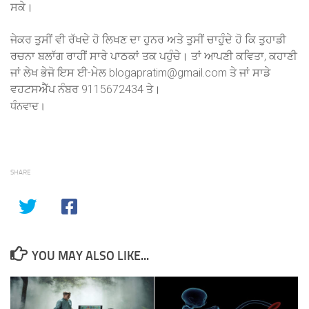
ਸਕੇ।
ਜੇਕਰ ਤੁਸੀਂ ਵੀ ਰੱਖਦੇ ਹੋ ਲਿਖਣ ਦਾ ਹੁਨਰ ਅਤੇ ਤੁਸੀਂ ਚਾਹੁੰਦੇ ਹੋ ਕਿ ਤੁਹਾਡੀ
ਰਚਨਾ ਬਲਾੱਗ ਰਾਹੀਂ ਸਾਰੇ ਪਾਠਕਾਂ ਤਕ ਪਹੁੰਚੇ। ਤਾਂ ਆਪਣੀ ਕਵਿਤਾ, ਕਹਾਣੀ
ਜਾਂ ਲੇਖ ਭੇਜੋ ਇਸ ਈ-ਮੇਲ blogapratim@gmail.com ਤੇ ਜਾਂ ਸਾਡੇ
ਵਹਟਸਐੱਪ ਨੰਬਰ 9115672434 ਤੇ।
ਧੰਨਵਾਦ।
SHARE
YOU MAY ALSO LIKE...