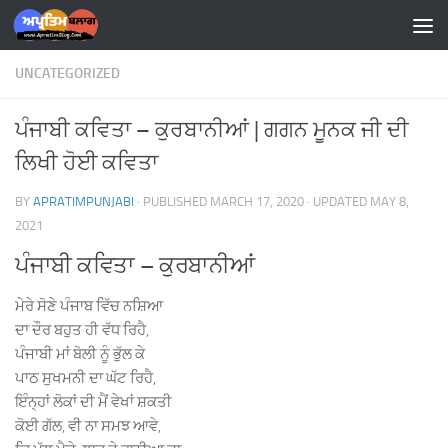
Skip to content
UNCATEGORIZED
ਪੰਜਾਬੀ ਕਵਿਤਾ – ਕੁਰਬਾਨੀਆਂ | ਗਗਨ ਮੂਨਕ ਜੀ ਦੀ
ਲਿਖੀ ਹੋਈ ਕਵਿਤਾ
BY
APRATIMPUNJABI
· PUBLISHED
MARCH 17, 2020
· UPDATED
MAY 8,
2021
ਪੰਜਾਬੀ ਕਵਿਤਾ – ਕੁਰਬਾਨੀਆਂ
ਮੇਰੇ ਸੋਣੇ ਪੰਜਾਬ ਵਿੱਚ ਨਸ਼ਿਆ
ਦਾ ਦੌਰ ਬਹੁਤ ਹੀ ਵੱਧ ਰਿਹੈ,
ਪੰਜਾਬੀ ਮਾਂ ਬੋਲੀ ਨੂੰ ਭੁੱਲ ਕੇ
ਪਾਠ ਸੁਖਮਨੀ ਦਾ ਘੱਟ ਰਿਹੈ,
ਇੰਨ੍ਹਾਂ ਲੋਕਾਂ ਦੀ ਮੈਂ ਵੇਖਾਂ ਸ਼ਕਤੀ
ਕੋਈ ਗੱਲ, ਵੀ ਨਾ ਸਮਝ ਆਵੇ,