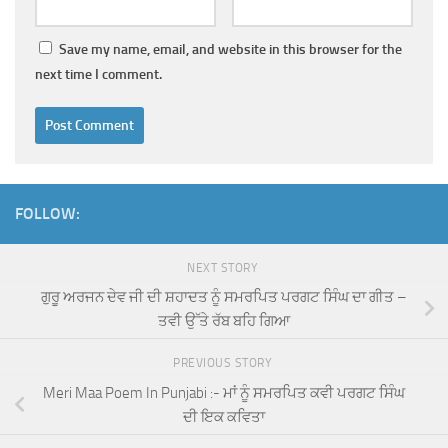
Save my name, email, and website in this browser for the
next time I comment.
FOLLOW:
NEXT STORY
ਗੁਰੂ ਅਰਜਨ ਦੇਵ ਜੀ ਦੀ ਸ਼ਹਾਦਤ ਨੂੰ ਸਮਰਪਿਤ ਪਰਗਟ ਸਿੰਘ ਦਾ ਗੀਤ –
ਤਵੀ ਉੱਤੇ ਰੱਬ ਬਹਿ ਗਿਆ
PREVIOUS STORY
Meri Maa Poem In Punjabi :- ਮਾਂ ਨੂੰ ਸਮਰਪਿਤ ਕਵੀ ਪਰਗਟ ਸਿੰਘ
ਦੀ ਇਕ ਕਵਿਤਾ