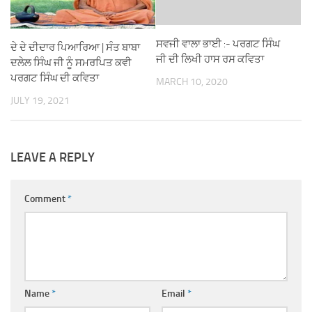
ਸਵਜੀ ਵਾਲਾ ਭਾਈ :- ਪਰਗਟ ਸਿੰਘ
ਦੇ ਦੇ ਦੀਦਾਰ ਪਿਆਰਿਆ | ਸੰਤ ਬਾਬਾ
ਜੀ ਦੀ ਲਿਖੀ ਹਾਸ ਰਸ ਕਵਿਤਾ
ਦਲੇਲ ਸਿੰਘ ਜੀ ਨੂੰ ਸਮਰਪਿਤ ਕਵੀ
ਪਰਗਟ ਸਿੰਘ ਦੀ ਕਵਿਤਾ
MARCH 10, 2020
JULY 19, 2021
LEAVE A REPLY
Comment
*
Name
*
Email
*