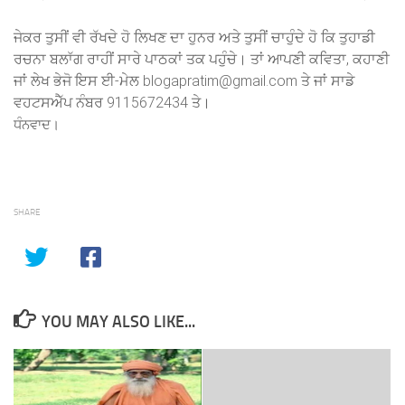
ਜੇਕਰ ਤੁਸੀਂ ਵੀ ਰੱਖਦੇ ਹੋ ਲਿਖਣ ਦਾ ਹੁਨਰ ਅਤੇ ਤੁਸੀਂ ਚਾਹੁੰਦੇ ਹੋ ਕਿ ਤੁਹਾਡੀ
ਰਚਨਾ ਬਲਾੱਗ ਰਾਹੀਂ ਸਾਰੇ ਪਾਠਕਾਂ ਤਕ ਪਹੁੰਚੇ। ਤਾਂ ਆਪਣੀ ਕਵਿਤਾ, ਕਹਾਣੀ
ਜਾਂ ਲੇਖ ਭੇਜੋ ਇਸ ਈ-ਮੇਲ blogapratim@gmail.com ਤੇ ਜਾਂ ਸਾਡੇ
ਵਹਟਸਐੱਪ ਨੰਬਰ 9115672434 ਤੇ।
ਧੰਨਵਾਦ।
SHARE
YOU MAY ALSO LIKE...