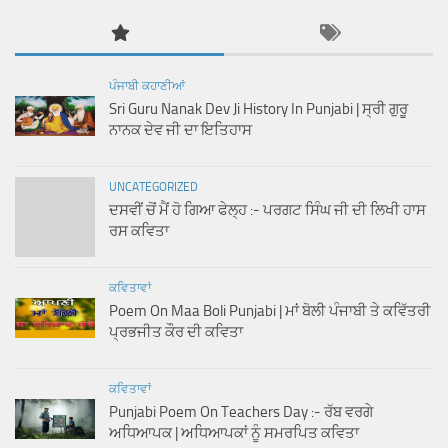
ਪੰਜਾਬੀ ਕਹਾਣੀਆਂ
Sri Guru Nanak Dev Ji History In Punjabi | ਸ੍ਰੀ ਗੁਰੂ
ਨਾਨਕ ਦੇਵ ਜੀ ਦਾ ਇਤਿਹਾਸ
UNCATEGORIZED
ਦਸਵੀਂ ਚੋਂ ਮੈਂ ਹੋ ਗਿਆ ਫੇਲ੍ਹ :- ਪਰਗਟ ਸਿੰਘ ਜੀ ਦੀ ਲਿਖੀ ਹਾਸ
ਰਸ ਕਵਿਤਾ
ਕਵਿਤਾਵਾਂ
Poem On Maa Boli Punjabi | ਮਾਂ ਬੋਲੀ ਪੰਜਾਬੀ ਤੇ ਕਵਿੱਤਰੀ
ਪ੍ਰਭਜੀਤ ਕੌਰ ਦੀ ਕਵਿਤਾ
ਕਵਿਤਾਵਾਂ
Punjabi Poem On Teachers Day :- ਰੱਬ ਵਰਗੇ
ਅਧਿਆਪਕ | ਅਧਿਆਪਕਾਂ ਨੂੰ ਸਮਰਪਿਤ ਕਵਿਤਾ