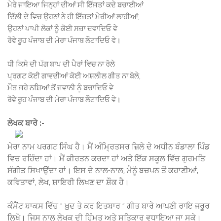
ਮੇਰੇ ਜਾਇਆ ਜਿਨ੍ਹਾਂ ਦੀਆਂ ਸੀ ਇੱਜਤਾਂ ਕਦੇ ਬਚਾਈਆਂ
ਦਿੱਲੀ ਦੇ ਵਿਚ ਉਹਨਾਂ ਨੇ ਹੀ ਇੱਜਤਾਂ ਮੇਰੀਆਂ ਲਾਹੀਆਂ
,
ਉਹਨਾਂ ਪਾਪੀ ਲੋਕਾਂ ਨੂੰ ਕੋਈ ਸਜ਼ਾ ਦਵਾਦਿਓ ਵੇ
ਰੋਵੇ ਰੂਹ ਪੰਜਾਬ ਦੀ ਮੇਰਾ ਪੰਜਾਬ ਲੌਟਾਦਿਓ ਵੇ
।
ਧੀ ਕਿਸੇ ਦੀ ਪੱਗ ਬਾਪ ਦੀ ਪੈਰਾਂ ਵਿਚ ਨਾ ਰੋਲੇ
ਪ੍ਰਗਟ ਕੋਈ ਗਾਵਦੀਆਂ ਕੋਈ ਅਸ਼ਲੀਲ ਗੀਤ ਨਾ ਬੋਲੇ
,
ਮੌਤ ਜਹੇ ਨਸ਼ਿਆਂ ਤੋਂ ਜਵਾਨੀ ਨੂੰ ਬਚਾਦਿਓ ਵੇ
ਰੋਵੇ ਰੂਹ ਪੰਜਾਬ ਦੀ ਮੇਰਾ ਪੰਜਾਬ ਲੌਟਾਦਿਓ ਵੇ
।
ਲੇਖਕ ਬਾਰੇ :-
ਮੇਰਾ ਨਾਮ ਪਰਗਟ ਸਿੰਘ ਹੈ। ਮੈਂ ਅੰਮ੍ਰਿਤਸਰ ਜ਼ਿਲੇ ਦੇ ਅਧੀਨ ਬੰਡਾਲਾ ਪਿੰਡ
ਵਿਚ ਰਹਿੰਦਾ ਹਾਂ। ਮੈਂ ਕੀਰਤਨ ਕਰਦਾ ਹਾਂ ਅਤੇ ਇੱਕ ਸਕੂਲ ਵਿੱਚ ਗੁਰਮਤਿ
ਸੰਗੀਤ ਸਿਖਾਉਂਦਾ ਹਾਂ। ਇਸ ਦੇ ਨਾਲ-ਨਾਲ, ਮੈਨੂੰ ਬਚਪਨ ਤੋਂ ਕਹਾਣੀਆਂ,
ਕਵਿਤਾਵਾਂ, ਲੇਖ, ਸ਼ਾਇਰੀ ਲਿਖਣ ਦਾ ਸ਼ੌਕ ਹੈ।
ਕੰਮੈਂਟ ਬਾਕਸ ਵਿੱਚ ” ਖ਼ੁਦ ਤੇ ਕਰ ਇਤਬਾਰ ” ਗੀਤ ਬਾਰੇ ਆਪਣੀ ਰਾਇ ਜਰੂਰ
ਲਿਖੋ। ਜਿਸ ਨਾਲ ਲੇਖਕ ਦੀ ਹਿੰਮਤ ਅਤੇ ਸਤਿਕਾਰ ਵਧਾਇਆ ਜਾ ਸਕੇ।