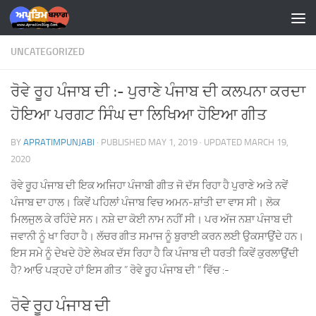
Skip to content
UNCATEGORIZED
ਰੋਵੇ ਰੂਹ ਪੰਜਾਬ ਦੀ :- ਪੁਰਾਣੇ ਪੰਜਾਬ ਦੀ ਕਲਪਨਾ ਕਰਦਾ
ਹੋਇਆ ਪਰਗਟ ਸਿੰਘ ਦਾ ਲਿਖਿਆ ਹੋਇਆ ਗੀਤ
BY
APRATIMPUNJABI
· PUBLISHED
MAY 1, 2019
· UPDATED
MARCH 19,
2020
ਰੋਵੇ ਰੂਹ ਪੰਜਾਬ ਦੀ ਇਕ ਅਜਿਹਾ ਪੰਜਾਬੀ ਗੀਤ ਜੋ ਦੱਸ ਰਿਹਾ ਹੈ ਪੁਰਾਣੇ ਅਤੇ ਨਵੇਂ
ਪੰਜਾਬ ਦਾ ਹਾਲ। ਕਿਵੇਂ ਪਹਿਲਾਂ ਪੰਜਾਬ ਵਿਚ ਅਮਨ-ਸ਼ਾਂਤੀ ਦਾ ਵਾਸ ਸੀ। ਲੋਕ
ਮਿਲਜੁਲ ਕੇ ਰਹਿੰਦੇ ਸਨ। ਨਸ਼ੇ ਦਾ ਕੋਈ ਨਾਮ ਨਹੀਂ ਸੀ। ਪਰ ਅੱਜ ਨਸ਼ਾ ਪੰਜਾਬ ਦੀ
ਜਵਾਨੀ ਨੂੰ ਖਾ ਰਿਹਾ ਹੈ। ਲੱਚਰ ਗੀਤ ਸਮਾਜ ਨੂੰ ਬੁਰਾਈ ਕਰਨ ਲਈ ਉਕਸਾਉਂਦੇ ਹਨ।
ਇਸ ਸਮੇ ਨੂੰ ਦੇਖਦੇ ਹੋਏ ਲੇਖਕ ਦੱਸ ਰਿਹਾ ਹੈ ਕਿ ਪੰਜਾਬ ਦੀ ਧਰਤੀ ਕਿਵੇਂ ਕੁਰਲਾਉਂਦੀ
ਹੈ
?
ਆਓ ਪੜ੍ਹਦੇ ਹਾਂ ਇਸ ਗੀਤ ” ਰੋਵੇ ਰੂਹ ਪੰਜਾਬ ਦੀ ” ਵਿੱਚ :-
ਰੋ
ਵੇ ਰੂਹ ਪੰਜਾਬ ਦੀ