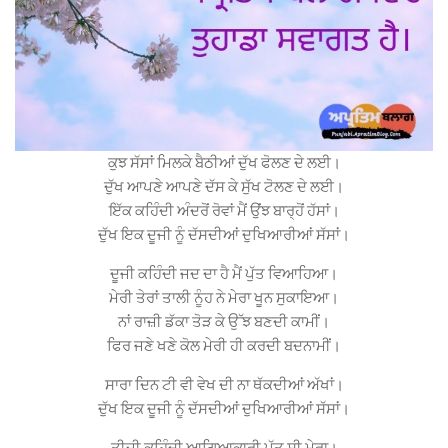
ਕੁਝ ਸੱਸਾਂ ਮਿਲਕੇ ਬੈਠੀਆਂ ਦੁੱਖ ਫੋਲਣ ਦੇ ਲਈ।
ਦੁੱਖ ਆਪਣੇ ਆਪਣੇ ਦੱਸ ਕੇ ਸੁੱਖ ਟੋਲਣ ਦੇ ਲਈ।
ਇੱਕ ਕਹਿੰਦੀ ਅੰਦਰੋਂ ਰੋਵਾਂ ਮੈਂ ਉਂਝ ਬਾਰ੍ਹੋਂ ਹੱਸਾਂ।
ਦੁੱਖ ਇਕ ਦੂਜੀ ਨੂੰ ਦੱਸਦੀਆਂ ਦੁਖਿਆਰੀਆਂ ਸੱਸਾਂ।
ਦੂਜੀ ਕਹਿੰਦੀ ਜਦ ਦਾ ਹੈ ਮੈਂ ਪੁੱਤ ਵਿਆਹਿਆ।
ਮੇਰੀ ਤੇਰਾਂ ਤਾਲੀ ਨੂੰਹ ਨੇ ਮੇਰਾ ਖੂਨ ਸੁਕਾਇਆ।
ਨਾਂ ਰਾਜ਼ੀ ਡੱਕਾ ਤੋੜ ਕੇ ਉੱਝ ਬਣਦੀ ਕਾਮੀਂ।
ਫਿਰ ਜਣੇ ਖਣੇ ਕੋਲ ਮੇਰੀ ਹੀ ਕਰਦੀ ਬਦਨਾਮੀਂ।
ਸਾਰਾ ਦਿਨ ਟੀ ਵੀ ਵੇਖ ਦੀ ਨਾ ਥੱਕਦੀਆਂ ਅੱਖਾਂ।
ਦੁੱਖ ਇਕ ਦੂਜੀ ਨੂੰ ਦੱਸਦੀਆਂ ਦੁਖਿਆਰੀਆਂ ਸੱਸਾਂ।