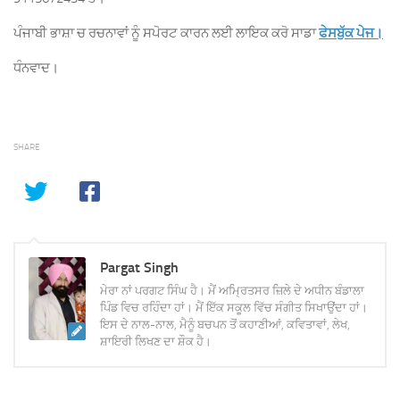
ਪੰਜਾਬੀ ਭਾਸ਼ਾ ਚ ਰਚਨਾਵਾਂ ਨੂੰ ਸਪੋਰਟ ਕਾਰਨ ਲਈ ਲਾਇਕ ਕਰੋ ਸਾਡਾ
ਫੇਸਬੁੱਕ ਪੇਜ।
ਧੰਨਵਾਦ।
SHARE
Pargat Singh
ਮੇਰਾ ਨਾਂ ਪਰਗਟ ਸਿੰਘ ਹੈ। ਮੈਂ ਅਮ੍ਰਿਤਸਰ ਜ਼ਿਲੇ ਦੇ ਅਧੀਨ ਬੰਡਾਲਾ
ਪਿੰਡ ਵਿਚ ਰਹਿੰਦਾ ਹਾਂ। ਮੈਂ ਇੱਕ ਸਕੂਲ ਵਿੱਚ ਸੰਗੀਤ ਸਿਖਾਉਂਦਾ ਹਾਂ।
ਇਸ ਦੇ ਨਾਲ-ਨਾਲ, ਮੈਨੂੰ ਬਚਪਨ ਤੋਂ ਕਹਾਣੀਆਂ, ਕਵਿਤਾਵਾਂ, ਲੇਖ,
ਸ਼ਾਇਰੀ ਲਿਖਣ ਦਾ ਸ਼ੌਕ ਹੈ।