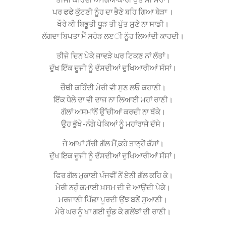
ਤੀਜੀ ਕਹਿੰਦੀ ਆਗਿਆਕਾਰੀ ਪੁੱਤ ਸੀ ਮੇਰਾ।
ਪਰ ਫਫੇ ਕੁੱਟਣੀ ਨੂੰਹ ਦਾ ਭੈਣੇ ਬਹਿ ਗਿਆ ਬੇੜਾ ।
ਖੌਰੇ ਕੀ ਬਿਭੂਤੀ ਧੂੜ ਤੀ ਪੁੱਤ ਸੁਣੇ ਨਾ ਸਾਡੀ।
ਲੱਗਦਾ ਬਿਪਤਾ ਮੈਂ ਸਹੇੜ ਲੲੀ ਨੂੰਹ ਲਿਆਂਦੀ ਕਾਹਦੀ।
ਤੀਜੇ ਦਿਨ ਪੇਕੇ ਜਾਵੜੇ ਘਰ ਟਿਕਣ ਨਾਂ ਲੱਤਾਂ।
ਦੁੱਖ ਇੱਕ ਦੂਜੀ ਨੂੰ ਦੱਸਦੀਆਂ ਦੁਖਿਆਰੀਆਂ ਸੱਸਾਂ।
ਚੌਥੀ ਕਹਿੰਦੀ ਮੇਰੀ ਵੀ ਸੁਣ ਲਓ ਕਹਾਣੀ।
ਇੱਕ ਧੇਲੇ ਦਾ ਵੀ ਦਾਜ ਨਾ ਲਿਆਈ ਮਹਾਂ ਰਾਣੀ।
ਗੱਲਾਂ ਅਸਮਾਂਨੋਂ ਉੱਚੀਆਂ ਕਰਦੀ ਨਾ ਥੱਕੇ।
ਉਹ ਭੁੱਖੇ-ਨੰਗੇ ਪੇਕਿਆਂ ਨੂੰ ਮਹਾਂਰਾਜੇ ਦੱਸੇ।
ਜੇ ਆਖਾਂ ਸੱਚੀ ਗੱਲ ਮੈਂ,ਕਹੇ ਤਾਨ੍ਹੇਂ ਕੱਸਾਂ।
ਦੁੱਖ ਇਕ ਦੂਜੀ ਨੂੰ ਦੱਸਦੀਆਂ ਦੁਖਿਆਰੀਆਂ ਸੱਸਾਂ।
ਫਿਰ ਗੱਲ ਮੁਕਾਈ ਪੰਜਵੀਂ ਨੇਂ ਏਨੀ ਗੱਲ ਕਹਿ ਕੇ।
ਮੇਰੀ ਨਹੁੰ ਕਮਾਈ ਖ਼ਸਮ ਦੀ ਦੇ ਆਉਂਦੀ ਪੇਕੇ।
ਮਰਜਾਣੀ ਪਿੱਛਾ ਪੂਰਦੀ ਉਂਝ ਬਣੇਂ ਸੁਆਣੀ।
ਮੇਰੇ ਘਰ ਨੂੰ ਖਾ ਗਈ ਚੂੰਡ ਕੇ ਗਲੇਂਝਾਂ ਦੀ ਰਾਣੀ।