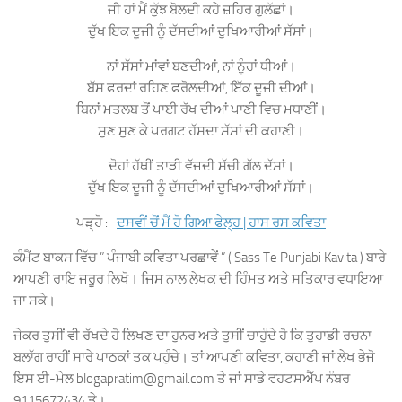
ਜੀ ਹਾਂ ਮੈਂ ਕੁੱਝ ਬੋਲਦੀ ਕਹੇ ਜ਼ਹਿਰ ਗੁਲੱਛਾਂ।
ਦੁੱਖ ਇਕ ਦੂਜੀ ਨੂੰ ਦੱਸਦੀਆਂ ਦੁਖਿਆਰੀਆਂ ਸੱਸਾਂ।
ਨਾਂ ਸੱਸਾਂ ਮਾਂਵਾਂ ਬਣਦੀਆਂ, ਨਾਂ ਨੂੰਹਾਂ ਧੀਆਂ।
ਬੱਸ ਫਰਦਾਂ ਰਹਿਣ ਫਰੋਲਦੀਆਂ, ਇੱਕ ਦੂਜੀ ਦੀਆਂ।
ਬਿਨਾਂ ਮਤਲਬ ਤੋਂ ਪਾਈ ਰੱਖ ਦੀਆਂ ਪਾਣੀ ਵਿਚ ਮਧਾਣੀਂ।
ਸੁਣ ਸੁਣ ਕੇ ਪਰਗਟ ਹੱਸਦਾ ਸੱਸਾਂ ਦੀ ਕਹਾਣੀ।
ਦੋਹਾਂ ਹੱਥੀਂ ਤਾੜੀ ਵੱਜਦੀ ਸੱਚੀ ਗੱਲ ਦੱਸਾਂ।
ਦੁੱਖ ਇਕ ਦੂਜੀ ਨੂੰ ਦੱਸਦੀਆਂ ਦੁਖਿਆਰੀਆਂ ਸੱਸਾਂ।
ਪੜ੍ਹੋ :-
ਦਸਵੀਂ ਚੋਂ ਮੈਂ ਹੋ ਗਿਆ ਫੇਲ੍ਹ | ਹਾਸ ਰਸ ਕਵਿਤਾ
ਕੰਮੈਂਟ ਬਾਕਸ ਵਿੱਚ ” ਪੰਜਾਬੀ ਕਵਿਤਾ ਪਰਛਾਵੇਂ ” ( Sass Te Punjabi Kavita ) ਬਾਰੇ
ਆਪਣੀ ਰਾਇ ਜਰੂਰ ਲਿਖੋ। ਜਿਸ ਨਾਲ ਲੇਖਕ ਦੀ ਹਿੰਮਤ ਅਤੇ ਸਤਿਕਾਰ ਵਧਾਇਆ
ਜਾ ਸਕੇ।
ਜੇਕਰ ਤੁਸੀਂ ਵੀ ਰੱਖਦੇ ਹੋ ਲਿਖਣ ਦਾ ਹੁਨਰ ਅਤੇ ਤੁਸੀਂ ਚਾਹੁੰਦੇ ਹੋ ਕਿ ਤੁਹਾਡੀ ਰਚਨਾ
ਬਲਾੱਗ ਰਾਹੀਂ ਸਾਰੇ ਪਾਠਕਾਂ ਤਕ ਪਹੁੰਚੇ। ਤਾਂ ਆਪਣੀ ਕਵਿਤਾ, ਕਹਾਣੀ ਜਾਂ ਲੇਖ ਭੇਜੋ
ਇਸ ਈ-ਮੇਲ blogapratim@gmail.com ਤੇ ਜਾਂ ਸਾਡੇ ਵਹਟਸਐੱਪ ਨੰਬਰ
9115672434 ਤੇ।