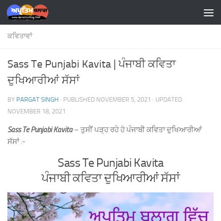
Skip to content
ਕਵਿਤਾਵਾਂ
Sass Te Punjabi Kavita | ਪੰਜਾਬੀ ਕਵਿਤਾ
ਦੁਖਿਆਰੀਆਂ ਸੱਸਾਂ
BY
PARGAT SINGH
· PUBLISHED
NOVEMBER 5, 2021
· UPDATED
NOVEMBER 18, 2021
Sass Te Punjabi Kavita
– ਤੁਸੀਂ ਪੜ੍ਹ ਰਹੇ ਹੋ ਪੰਜਾਬੀ ਕਵਿਤਾ ਦੁਖਿਆਰੀਆਂ
ਸੱਸਾਂ :-
Sass Te Punjabi Kavita
ਪੰਜਾਬੀ ਕਵਿਤਾ ਦੁਖਿਆਰੀਆਂ ਸੱਸਾਂ