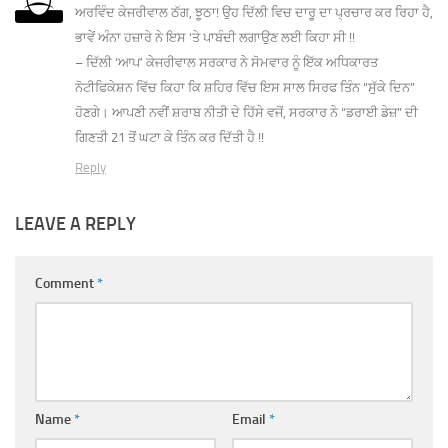
ਅਰਵਿੰਦ ਕੇਜਰੀਵਾਲ ਠੱਗ, ਝੂਠਾ! ਉਹ ਦਿੱਲੀ ਵਿਚ ਦਾਰੂ ਦਾ ਪ੍ਰਚਾਰ ਕਰ ਰਿਹਾ ਹੈ,
ਭਾਵੇਂ ਅੰਨਾ ਹਜ਼ਾਰੇ ਨੇ ਇਸ ‘ਤੇ ਪਾਬੰਦੀ ਲਗਾਉਣ ਲਈ ਕਿਹਾ ਸੀ !!
– ਦਿੱਲੀ ‘ਆਪ’ ਕੇਜਰੀਵਾਲ ਸਰਕਾਰ ਨੇ ਸੋਮਵਾਰ ਨੂੰ ਇੱਕ ਅਧਿਕਾਰਤ
ਨੋਟੀਫਿਕੇਸ਼ਨ ਵਿੱਚ ਕਿਹਾ ਕਿ ਸ਼ਹਿਰ ਵਿੱਚ ਇਸ ਸਾਲ ਸਿਰਫ ਤਿੰਨ “ਸੁੱਕੇ ਦਿਨ”
ਹੋਣਗੇ। ਆਪਣੀ ਨਵੀਂ ਸ਼ਰਾਬ ਨੀਤੀ ਦੇ ਹਿੱਸੇ ਵਜੋਂ, ਸਰਕਾਰ ਨੇ “ਡਰਾਈ ਡੇਜ਼” ਦੀ
ਗਿਣਤੀ 21 ਤੋਂ ਘਟਾ ਕੇ ਤਿੰਨ ਕਰ ਦਿੱਤੀ ਹੈ !!
Reply
LEAVE A REPLY
Comment
*
Name
*
Email
*