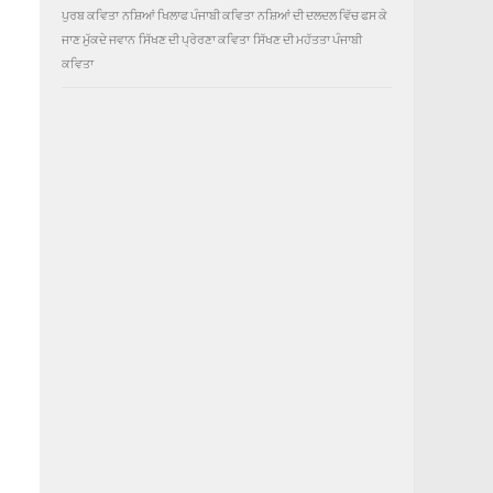
ਪੁਰਬ ਕਵਿਤਾ
ਨਸ਼ਿਆਂ ਖਿਲਾਫ ਪੰਜਾਬੀ ਕਵਿਤਾ
ਨਸ਼ਿਆਂ ਦੀ ਦਲਦਲ ਵਿੱਚ ਫਸ ਕੇ
ਜਾਣ ਮੁੱਕਦੇ ਜਵਾਨ
ਸਿੱਖਣ ਦੀ ਪ੍ਰੇਰਣਾ ਕਵਿਤਾ
ਸਿੱਖਣ ਦੀ ਮਹੱਤਤਾ ਪੰਜਾਬੀ
ਕਵਿਤਾ