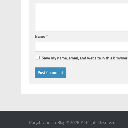
Name
*
Save my name, email, and website in this browser 
Punjabi ApratimBlog © 2026. All Rights Reserved.