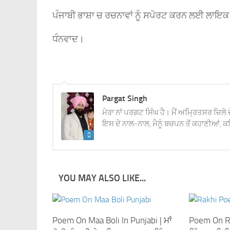
ਪੰਜਾਬੀ ਭਾਸ਼ਾ ਚ ਰਚਨਾਵਾਂ ਨੂੰ ਸਪੋਰਟ ਕਰਨ ਲਈ ਲਾਇਕ
ਧੰਨਵਾਦ।
Pargat Singh
ਮੇਰਾ ਨਾਂ ਪਰਗਟ ਸਿੰਘ ਹੈ। ਮੈਂ ਅਮ੍ਰਿਤਸਰ ਜ਼ਿਲੇ 
ਇਸ ਦੇ ਨਾਲ-ਨਾਲ, ਮੈਨੂੰ ਬਚਪਨ ਤੋਂ ਕਹਾਣੀਆਂ, ਕਵ
YOU MAY ALSO LIKE...
Poem On Maa Boli In Punjabi | ਮਾਂ
Poem On Ra