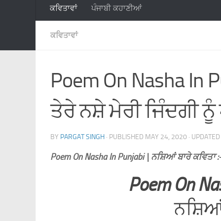
ਕਵਿਤਾਵਾਂ
ਪੰਜਾਬੀ ਕਹਾਣੀਆਂ
ਕਵਿਤਾਵਾਂ
Poem On Nasha In Pun
ਤੇਰੇ ਨਸ਼ੇ ਮੇਰੀ ਜਿੰਦਗੀ ਨੂ
BY
PARGAT SINGH
· PUBLISHED
MAY 24, 2020
· UPDATE
Poem On Nasha In Punjabi | ਨਸ਼ਿਆਂ ਬਾਰੇ ਕਵਿਤਾ :
Poem On Nas
ਨਸ਼ਿਆਂ