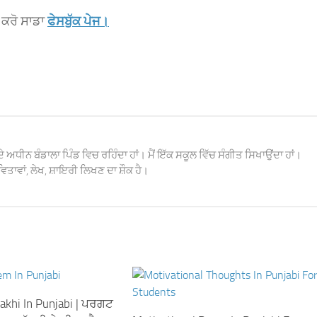
 ਕਰੋ ਸਾਡਾ
ਫੇਸਬੁੱਕ ਪੇਜ।
ਦੇ ਅਧੀਨ ਬੰਡਾਲਾ ਪਿੰਡ ਵਿਚ ਰਹਿੰਦਾ ਹਾਂ। ਮੈਂ ਇੱਕ ਸਕੂਲ ਵਿੱਚ ਸੰਗੀਤ ਸਿਖਾਉਂਦਾ ਹਾਂ।
ਿਤਾਵਾਂ, ਲੇਖ, ਸ਼ਾਇਰੀ ਲਿਖਣ ਦਾ ਸ਼ੌਕ ਹੈ।
khi In Punjabi | ਪਰਗਟ