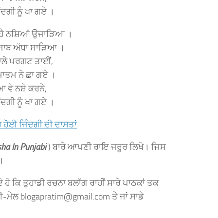
ਿੰਦਗੀ ਨੂੰ ਖਾ ਗਏ ।
ੰ ਹੈ ਨਸ਼ਿਆਂ ਉਜਾੜਿਆ ।
ਪੰਜਾਬ ਅੱਧਾ ਸਾੜਿਆ ।
 ਵਾਲੇ ਪਰਗਟ ਤਾਈਂ,
 ਮਾਤਮ ਨੇ ਛਾ ਗਏ ।
ਆ ਵੇ ਨਸ਼ੇ ਕਰਨੇ,
ਿੰਦਗੀ ਨੂੰ ਖਾ ਗਏ ।
ਰ ਹੋਈ ਜਿੰਦਗੀ ਦੀ ਦਾਸਤਾਂ
a In Punjabi
) ਬਾਰੇ ਆਪਣੀ ਰਾਇ ਜਰੂਰ ਲਿਖੋ। ਜਿਸ
।
ੰਦੇ ਹੋ ਕਿ ਤੁਹਾਡੀ ਰਚਨਾ ਬਲਾੱਗ ਰਾਹੀਂ ਸਾਰੇ ਪਾਠਕਾਂ ਤਕ
 ਈ-ਮੇਲ blogapratim@gmail.com ਤੇ ਜਾਂ ਸਾਡੇ