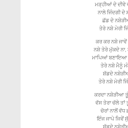
ਮੜ੍ਹੀਆਂ ਦੇ ਦੀਵੇ 
ਨਾਲੇ ਜਿੰਦਗੀ ਦੇ
ਛੱਡ ਦੇ ਨਸ਼ੇੜੀ
ਤੇਰੇ ਨਸ਼ੇ ਮੇਰੀ 
ਕਰ ਕਰ ਨਸ਼ੇ ਜਾਵੇ
ਨਸ਼ੇ ਤੇਰੇ ਮੁੱਕਦੇ ਨ
ਮਾਪਿਆਂ ਬਣਾਇਆ ਸੀ
ਤੇਰੇ ਨਸ਼ੇ ਮੈਨੂ
ਸ਼ੱਡਦੇ ਨਸ਼ੇੜੀ
ਤੇਰੇ ਨਸ਼ੇ ਮੇਰੀ ਜ
ਕਰਦਾ ਨਸ਼ੇੜੀਆ ਤੂੰ
ਵੱਸ ਤੇਰਾ ਚੱਲੇ ਤਾਂ ਤ
ਚੋਰਾਂ ਨਾਲੋਂ ਵੱਧ 
ਇੰਜ ਜਾਪੇ ਜਿਵੇਂ 
ਸ਼ੱਡਦੇ ਨਸ਼ੇੜੀ