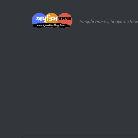
Skip to content
Punjabi Poems, Shayari, Storie