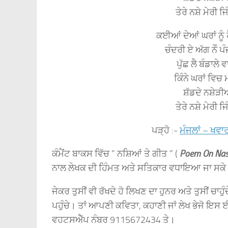
ਤੇਰੇ ਨਸ਼ੇ ਮੇਰੀ ਜ
ਕਈਆਂ ਦੇਆਂ ਘਰਾਂ ਨੂ
ਚੰਦਰੀ ਏ ਅੱਗ ਨੇੰ 
ਪੁੱਛ ਲੈ ਬੰਡਾਲੇ
ਕਿੰਨੇ ਘਰਾਂ ਵਿਚ
ਸ਼ੱਡਦੇ ਨਸ਼ੇੜੀ
ਤੇਰੇ ਨਸ਼ੇ ਮੇਰੀ ਜ
ਪੜ੍ਹੋ :-
ਮੰਜਲਾਂ – ਖਵਾ
ਕੰਮੈਂਟ ਬਾਕਸ ਵਿੱਚ ” ਨਸ਼ਿਆਂ ਤੇ ਗੀਤ ” (
Poem On Nash
ਨਾਲ ਲੇਖਕ ਦੀ ਹਿੰਮਤ ਅਤੇ ਸਤਿਕਾਰ ਵਧਾਇਆ ਜਾ ਸਕੇ
ਜੇਕਰ ਤੁਸੀਂ ਵੀ ਰੱਖਦੇ ਹੋ ਲਿਖਣ ਦਾ ਹੁਨਰ ਅਤੇ ਤੁਸੀਂ ਚਾਹੁ
ਪਹੁੰਚੇ। ਤਾਂ ਆਪਣੀ ਕਵਿਤਾ, ਕਹਾਣੀ ਜਾਂ ਲੇਖ ਭੇਜੋ ਇਸ
ਵਹਟਸਐੱਪ ਨੰਬਰ 9115672434 ਤੇ।