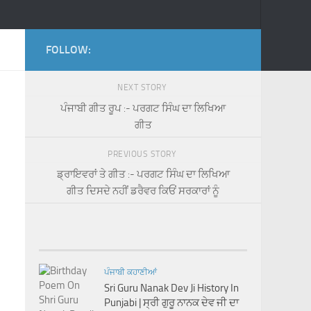
FOLLOW:
NEXT STORY
-
ਪੰਜਾਬੀ ਗੀਤ ਰੂਪ :- ਪਰਗਟ ਸਿੰਘ ਦਾ ਲਿਖਿਆ
ਗੀਤ
PREVIOUS STORY
ਡ੍ਰਾਇਵਰਾਂ ਤੇ ਗੀਤ :- ਪਰਗਟ ਸਿੰਘ ਦਾ ਲਿਖਿਆ
ਗੀਤ ਦਿਸਦੇ ਨਹੀਂ ਡਰੈਵਰ ਕਿਓਂ ਸਰਕਾਰਾਂ ਨੂੰ
ਪੰਜਾਬੀ ਕਹਾਣੀਆਂ
Sri Guru Nanak Dev Ji History In
Punjabi | ਸ੍ਰੀ ਗੁਰੂ ਨਾਨਕ ਦੇਵ ਜੀ ਦਾ