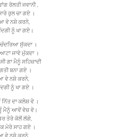
ਵਾਂਗ ਰੋਲਤੀ ਜਵਾਨੀ ,
 ਸਾਰੇ ਰੁਲ ਚਾ ਗਏ ।
ਆ ਵੇ ਨਸ਼ੇ ਕਰਨੇ,
ਜਿੰਦਗੀ ਨੂੰ ਖਾ ਗਏ।
ਂ ਚੰਦਰਿਆ ਸੁੱਕਦਾ ।
ਾ, ਆਟਾ ਜਾਵੇ ਮੁੱਕਦਾ ।
 ਗਾ ਮੈਨੂੰ ਸਹਿਜ਼ਾਦੀ
ੰ ਮੰਗਤੀ ਬਨਾ ਗਏ ।
ਆ ਵੇ ਨਸ਼ੇ ਕਰਨੇ,
ਿੰਦਗੀ ਨੂੰ ਖਾ ਗਏ ।
 ਨਿੱਤ ਦਾ ਕਲੇਸ਼ ਵੇ ।
ੂੰ ਮੈਨੂੰ ਆਵੇਂ ਵੇਚ ਵੇ।
ਡਰ ਤੇਰੇ ਕੋਲੋਂ ਲੱਗੇ,
ਸੁੱਕ ਮੇਰੇ ਸਾਹ ਗਏ ।
ਆ ਵੇ ਨਸ਼ੇ ਕਰਨੇ,