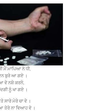
ੀ ਮੈਂ ਮਾਪਿਆ ਨੇ ਧੀ,
ਦਿਨ ਬੁਰੇ ਆ ਗਏ ।
ਆ ਵੇ ਨਸ਼ੇ ਕਰਨੇ,
ਿੰਦਗੀ ਨੂੰ ਖਾ ਗਏ ।
ਤੇ ਸਾਰੇ ਮੇਰੇ ਚਾ ਵੇ ।
ਆ ਤੇਰੇ ਨਾ ਵਿਆਹ ਵੇ ।