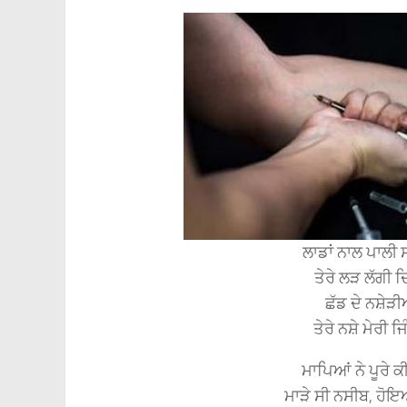
ਲਾਡਾਂ ਨਾਲ ਪਾਲੀ ਸ
ਤੇਰੇ ਲੜ ਲੱਗੀ 
ਛੱਡ ਦੇ ਨਸ਼ੇੜੀ
ਤੇਰੇ ਨਸ਼ੇ ਮੇਰੀ ਜ
ਮਾਪਿਆਂ ਨੇ ਪੂਰੇ ਕੀ
ਮਾੜੇ ਸੀ ਨਸੀਬ, ਹੋਇ