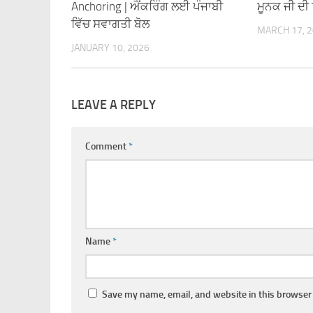
Anchoring | ਐਂਕਰਿੰਗ ਲਈ ਪੰਜਾਬੀ
ਮੂਨਕ ਜੀ ਦੀ
ਵਿੱਚ ਸਵਾਗਤੀ ਬੋਲ
MARCH 17, 
JANUARY 10, 2026
LEAVE A REPLY
Comment
*
Name
*
Save my name, email, and website in this browser 