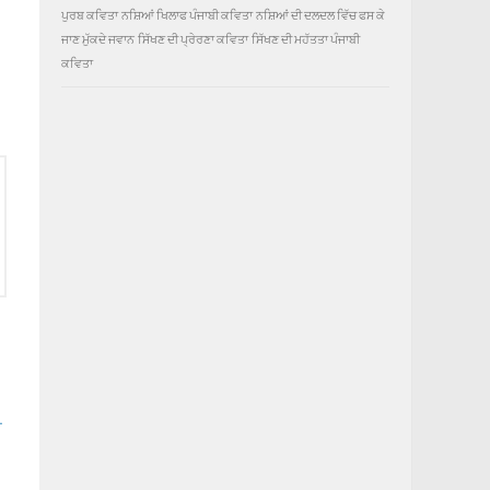
ਪੁਰਬ ਕਵਿਤਾ
ਨਸ਼ਿਆਂ ਖਿਲਾਫ ਪੰਜਾਬੀ ਕਵਿਤਾ
ਨਸ਼ਿਆਂ ਦੀ ਦਲਦਲ ਵਿੱਚ ਫਸ ਕੇ
ਜਾਣ ਮੁੱਕਦੇ ਜਵਾਨ
ਸਿੱਖਣ ਦੀ ਪ੍ਰੇਰਣਾ ਕਵਿਤਾ
ਸਿੱਖਣ ਦੀ ਮਹੱਤਤਾ ਪੰਜਾਬੀ
ਕਵਿਤਾ