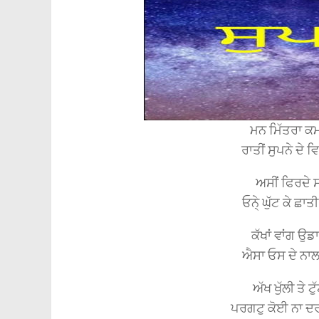
ਮਨ ਮਿੱਤਰਾ ਕਮ
ਰਾਤੀਂ ਸੁਪਨੇ ਦ
ਅਸੀਂ ਫਿਰਦੇ ਸ
ਓਨੇ੍ ਘੁੱਟ ਕੇ ਛ
ਕੱਖਾਂ ਵਾਂਗ ਉਡ
ਐਸਾ ਓਸ ਦੇ ਨ
ਅੱਖ ਖੁੱਲੀ ਤੇ 
ਪਰਗਟੁ ਕੋਈ ਨਾ 