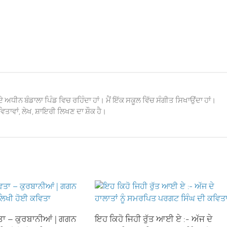
ਦੇ ਅਧੀਨ ਬੰਡਾਲਾ ਪਿੰਡ ਵਿਚ ਰਹਿੰਦਾ ਹਾਂ। ਮੈਂ ਇੱਕ ਸਕੂਲ ਵਿੱਚ ਸੰਗੀਤ ਸਿਖਾਉਂਦਾ ਹਾਂ।
ਿਤਾਵਾਂ, ਲੇਖ, ਸ਼ਾਇਰੀ ਲਿਖਣ ਦਾ ਸ਼ੌਕ ਹੈ।
ਤਾ – ਕੁਰਬਾਨੀਆਂ | ਗਗਨ
ਇਹ ਕਿਹੋ ਜਿਹੀ ਰੁੱਤ ਆਈ ਏ :- ਅੱਜ ਦੇ