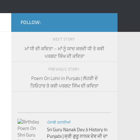
FOLLOW:
NEXT STORY
ਮਾਂ ਧੀ ਦੀ ਕਵਿਤਾ :- ਮਾਂ ਨੂੰ ਯਾਦ ਕਰਦੀ ਧੀ ਤੇ ਕਵੀ
ਪਰਗਟ ਸਿੰਘ ਦੀ ਕਵਿਤਾ
PREVIOUS STORY
Poem On Lohri In Punjabi | ਲੋਹੜੀ ਦੇ
ਤਿਓਹਾਰ ਤੇ ਕਵੀ ਪਰਗਟ ਸਿੰਘ ਦੀ ਕਵਿਤਾ
ਪੰਜਾਬੀ ਕਹਾਣੀਆਂ
Sri Guru Nanak Dev Ji History In
Punjabi | ਸ੍ਰੀ ਗੁਰੂ ਨਾਨਕ ਦੇਵ ਜੀ ਦਾ