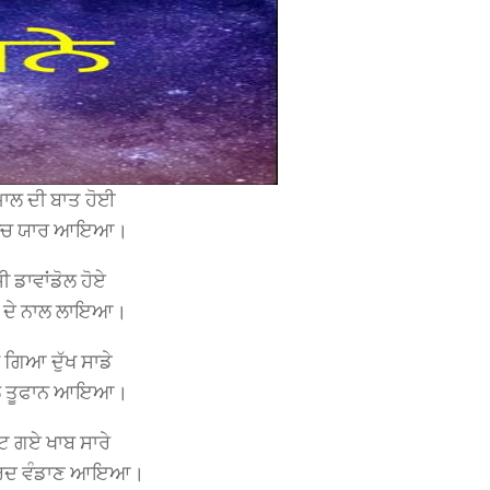
ਾਲ ਦੀ ਬਾਤ ਹੋਈ
ੇ ਵਿਚ ਯਾਰ ਆਇਆ।
ੀ ਡਾਵਾਂਡੋਲ ਹੋਏ
ਾਤੀ ਦੇ ਨਾਲ ਲਾਇਆ।
ਾ ਗਿਆ ਦੁੱਖ ਸਾਡੇ
ਾਲ ਤੂਫਾਨ ਆਇਆ।
ਟੁੱਟ ਗਏ ਖਾਬ ਸਾਰੇ
ਦਰਦ ਵੰਡਾਣ ਆਇਆ।