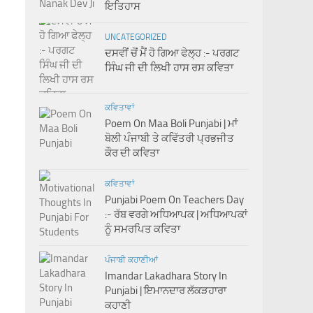
ਇਤਿਹਾਸ
UNCATEGORIZED
ਦਸਵੀਂ ਚੋਂ ਮੈਂ ਹੋ ਗਿਆ ਫੇਲ੍ਹ :- ਪਰਗਟ
ਸਿੰਘ ਜੀ ਦੀ ਲਿਖੀ ਹਾਸ ਰਸ ਕਵਿਤਾ
ਕਵਿਤਾਵਾਂ
Poem On Maa Boli Punjabi | ਮਾਂ
ਬੋਲੀ ਪੰਜਾਬੀ ਤੇ ਕਵਿੱਤਰੀ ਪ੍ਰਭਜੀਤ
ਕੌਰ ਦੀ ਕਵਿਤਾ
ਕਵਿਤਾਵਾਂ
Punjabi Poem On Teachers Day
:- ਰੱਬ ਵਰਗੇ ਅਧਿਆਪਕ | ਅਧਿਆਪਕਾਂ
ਨੂੰ ਸਮਰਪਿਤ ਕਵਿਤਾ
ਪੰਜਾਬੀ ਕਹਾਣੀਆਂ
Imandar Lakadhara Story In
Punjabi | ਇਮਾਨਦਾਰ ਲੱਕੜਹਾਰਾ
ਕਹਾਣੀ