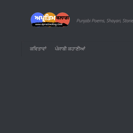
Skip to content
Punjabi Poems, Shayari, Storie
ਕਵਿਤਾਵਾਂ
ਪੰਜਾਬੀ ਕਹਾਣੀਆਂ