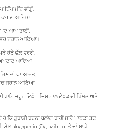
ਪ ਤਿੱਪ ਮੀਂਹ ਵਾਂਗੂੰ,
ਚੁੱਪ ਕਰਾਣ ਆਇਆ।
ਂ ਅਪਣੇ ਆਪ ਤਾਈਂ,
ਂ ਵਿਚ ਜਹਾਨ ਆਇਆ।
ਿੜੇ ਹੋਏ ਫੁੱਲ਼ ਵਰਗੇ,
 ਨਾ ਅਪਣਾਣ ਆਇਆ।
ਹਿਣ ਦੀ ਪਾ ਆਦਤ,
ੈ ਵਿਚ ਜਹਾਨ ਆਇਆ।
ਆਪਣੀ ਰਾਇ ਜਰੂਰ ਲਿਖੋ। ਜਿਸ ਨਾਲ ਲੇਖਕ ਦੀ ਹਿੰਮਤ ਅਤੇ
ੰਦੇ ਹੋ ਕਿ ਤੁਹਾਡੀ ਰਚਨਾ ਬਲਾੱਗ ਰਾਹੀਂ ਸਾਰੇ ਪਾਠਕਾਂ ਤਕ
 ਈ-ਮੇਲ blogapratim@gmail.com ਤੇ ਜਾਂ ਸਾਡੇ