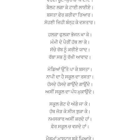
ਵਰਦੀ ਬੂਟ-ਜੁਰਾਬਾਂ ਪਾਈਏ।
ਬੈਲਟ ਲਗਾ ਕੇ ਟਾਈ ਲਾਈਏ।
ਬਸਤਾ ਫੇਰ ਕਰੀਦਾ ਤਿਆਰ।
ਸੋਹਣੀ ਜਿਹੀ ਬੰਨ੍ਹ ਕੇ ਦਸਤਾਰ।
ਹਲਕਾ ਫੁਲਕਾ ਭੋਜਨ ਖਾ ਕੇ।
ਮੰਮੀ ਦੇ ਪੈਰੀਂ ਹੱਥ ਲਾ ਕੇ।
ਸੱਚੇ ਰੱਬ ਨੂੰ ਕਰੀਏ ਯਾਦ।
ਰੱਬਾ ਸਭ ਨੂੰ ਰੱਖੀ ਆਵਾਦ।
ਮੋਡਿਆਂ ਉੱਤੇ ਪਾ ਕੇ ਬਸਤਾ।
ਨਾਪੀ ਦਾ ਹੈ ਸਕੂਲ ਦਾ ਰਸਤਾ।
ਹੱਸਦੇ ਹੱਸਦੇ ਗਾਉਂਦੇ ਗਾਉਂਦੇ।
ਅਸੀਂ ਸਕੂਲ ਦਾ ਪੰਧ ਮੁਕਾਉਂਦੇ।
ਸਕੂਲ ਗੇਟ ਦੇ ਅੱਗੇ ਜਾ ਕੇ।
ਹੱਥ ਜੋੜ ਕੇ ਸੀਸ ਝੁਕਾ ਕੇ।
ਨਮਸਕਾਰ ਅਸੀਂ ਕਰਦੇ ਹਾਂ।
ਫੇਰ ਸਕੂਲ ਚ ਵੜਦੇ ਹਾਂ।
ਮੈਡਮਾਂ ਮਾਸਟਰ ਬੜੇ ਪਿਆਰੇ।