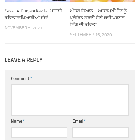
ਅੰਤਰ ਧਿਆਨ :- ਅੰਤਰਮੁਖੀ ਹੋਣ ਨੂੰ
Sass Te Punjabi Kavita | ਪੰਜਾਬੀ
ਪ੍ਰੇਰਿਤ ਕਰਦੀ ਹੋਈ ਕਵੀ ਪਰਗਟ
ਕਵਿਤਾ ਦੁਖਿਆਰੀਆਂ ਸੱਸਾਂ
ਸਿੰਘ ਦੀ ਕਵਿਤਾ
NOVEMBER 5, 2021
SEPTEMBER 16, 2020
LEAVE A REPLY
Comment
*
Name
*
Email
*