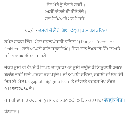
ਦੇਸ਼ ਮੇਰੇ ਨੂੰ ਲੋਚ ਹੈ ਸਾਡੀ।
ਅਸੀਂ ਹਾਂ ਬੜੇ ਹੀ ਬੀਬੇ ਬੱਚੇ।
ਸਭ ਦੇ ਪਿਆਰੇ ਮਨ ਦੇ ਸੱਚੇ।
ਪੜ੍ਹੋ :-
ਦਸਵੀਂ ਚੋਂ ਮੈਂ ਹੋ ਗਿਆ ਫੇਲ੍ਹ | ਹਾਸ ਰਸ ਕਵਿਤਾ
ਕੰਮੈਂਟ ਬਾਕਸ ਵਿੱਚ ” ਮੇਰਾ ਸਕੂਲ ਪੰਜਾਬੀ ਕਵਿਤਾ ” ( Punjabi Poem For
Children ) ਬਾਰੇ ਆਪਣੀ ਰਾਇ ਜਰੂਰ ਲਿਖੋ। ਜਿਸ ਨਾਲ ਲੇਖਕ ਦੀ ਹਿੰਮਤ ਅਤੇ
ਸਤਿਕਾਰ ਵਧਾਇਆ ਜਾ ਸਕੇ।
ਜੇਕਰ ਤੁਸੀਂ ਵੀ ਰੱਖਦੇ ਹੋ ਲਿਖਣ ਦਾ ਹੁਨਰ ਅਤੇ ਤੁਸੀਂ ਚਾਹੁੰਦੇ ਹੋ ਕਿ ਤੁਹਾਡੀ ਰਚਨਾ
ਬਲਾੱਗ ਰਾਹੀਂ ਸਾਰੇ ਪਾਠਕਾਂ ਤਕ ਪਹੁੰਚੇ। ਤਾਂ ਆਪਣੀ ਕਵਿਤਾ, ਕਹਾਣੀ ਜਾਂ ਲੇਖ ਭੇਜੋ
ਇਸ ਈ-ਮੇਲ blogapratim@gmail.com ਤੇ ਜਾਂ ਸਾਡੇ ਵਹਟਸਐੱਪ ਨੰਬਰ
9115672434 ਤੇ।
ਪੰਜਾਬੀ ਭਾਸ਼ਾ ਚ ਰਚਨਾਵਾਂ ਨੂੰ ਸਪੋਰਟ ਕਰਨ ਲਈ ਲਾਇਕ ਕਰੋ ਸਾਡਾ
ਫੇਸਬੁੱਕ ਪੇਜ।
ਧੰਨਵਾਦ।