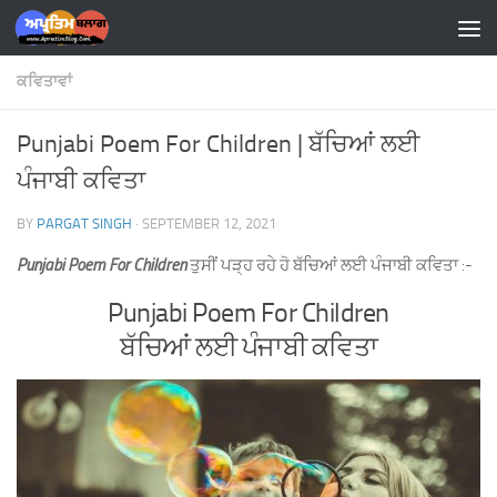
Skip to content
ਕਵਿਤਾਵਾਂ
Punjabi Poem For Children | ਬੱਚਿਆਂ ਲਈ
ਪੰਜਾਬੀ ਕਵਿਤਾ
BY
PARGAT SINGH
·
SEPTEMBER 12, 2021
Punjabi Poem For Children
ਤੁਸੀਂ ਪੜ੍ਹ ਰਹੇ ਹੋ ਬੱਚਿਆਂ ਲਈ ਪੰਜਾਬੀ ਕਵਿਤਾ :-
Punjabi Poem For Children
ਬੱਚਿਆਂ ਲਈ ਪੰਜਾਬੀ ਕਵਿਤਾ