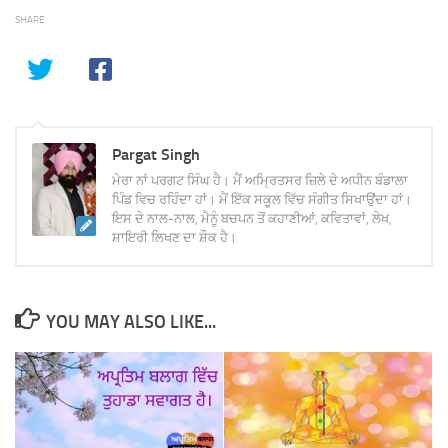
SHARE
Pargat Singh
ਮੇਰਾ ਨਾਂ ਪਰਗਟ ਸਿੰਘ ਹੈ। ਮੈਂ ਅਮ੍ਰਿਤਸਰ ਜ਼ਿਲੇ ਦੇ ਅਧੀਨ ਬੰਡਾਲਾ
ਪਿੰਡ ਵਿਚ ਰਹਿੰਦਾ ਹਾਂ। ਮੈਂ ਇੱਕ ਸਕੂਲ ਵਿੱਚ ਸੰਗੀਤ ਸਿਖਾਉਂਦਾ ਹਾਂ।
ਇਸ ਦੇ ਨਾਲ-ਨਾਲ, ਮੈਨੂੰ ਬਚਪਨ ਤੋਂ ਕਹਾਣੀਆਂ, ਕਵਿਤਾਵਾਂ, ਲੇਖ,
ਸ਼ਾਇਰੀ ਲਿਖਣ ਦਾ ਸ਼ੌਕ ਹੈ।
YOU MAY ALSO LIKE...