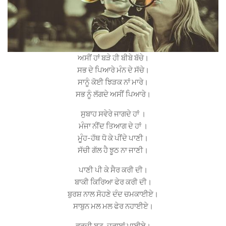
ਅਸੀਂ ਹਾਂ ਬੜੇ ਹੀ ਬੀਬੇ ਬੱਚੇ।
ਸਭ ਦੇ ਪਿਆਰੇ ਮੰਨ ਦੇ ਸੱਚੇ।
ਸਾਨੂੰ ਕੋਈ ਝਿੜਕ ਨਾਂ ਮਾਰੇ।
ਸਭ ਨੂੰ ਲੱਗਦੇ ਅਸੀਂ ਪਿਆਰੇ।
ਸੁਬਾਹ ਸਵੇਰੇ ਜਾਗਦੇ ਹਾਂ ।
ਮੰਜਾ ਨੀਂਦ ਤਿਆਗ ਦੇ ਹਾਂ ।
ਮੂੰਹ-ਹੱਥ ਧੋ ਕੇ ਪੀਂਦੇ ਪਾਣੀ।
ਸੱਚੀ ਗੱਲ ਹੈ ਝੂਠ ਨਾ ਜਾਣੀ।
ਪਾਣੀ ਪੀ ਕੇ ਸੈਰ ਕਰੀ ਦੀ।
ਬਾਕੀ ਕਿਰਿਆ ਫੇਰ ਕਰੀ ਦੀ।
ਬੁਰਸ਼ ਨਾਲ ਸੋਹਣੇ ਦੰਦ ਚਮਕਾਈਏ।
ਸਾਬੁਨ ਮਲ ਮਲ ਫੇਰ ਨਹਾਈਏ।