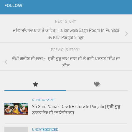
FOLLOW:
NEXT STORY
ਜਲਿਆਂਵਾਲਾ ਬਾਗ ਤੇ ਕਵਿਤਾ | Jallianwala Bagh Poem In Punjabi
By Kavi Pargat Singh
PREVIOUS STORY
ਰੱਖੀਂ ਗਰੀਬ ਦੀ ਲਾਜ :- ਸ੍ਰੀ ਗੁਰੂ ਰਾਮ ਦਾਸ ਜੀ ਤੇ ਕਵੀ ਪਰਗਟ ਸਿੰਘ ਦਾ
ਗੀਤ
ਪੰਜਾਬੀ ਕਹਾਣੀਆਂ
Sri Guru Nanak Dev Ji History In Punjabi | ਸ੍ਰੀ ਗੁਰੂ
ਨਾਨਕ ਦੇਵ ਜੀ ਦਾ ਇਤਿਹਾਸ
UNCATEGORIZED