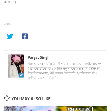
ਧੰਨਵਾਦ।
SHARE
Pargat Singh
ਮੇਰਾ ਨਾਂ ਪਰਗਟ ਸਿੰਘ ਹੈ। ਮੈਂ ਅਮ੍ਰਿਤਸਰ ਜ਼ਿਲੇ ਦੇ ਅਧੀਨ ਬੰਡਾਲਾ
ਪਿੰਡ ਵਿਚ ਰਹਿੰਦਾ ਹਾਂ। ਮੈਂ ਇੱਕ ਸਕੂਲ ਵਿੱਚ ਸੰਗੀਤ ਸਿਖਾਉਂਦਾ ਹਾਂ।
ਇਸ ਦੇ ਨਾਲ-ਨਾਲ, ਮੈਨੂੰ ਬਚਪਨ ਤੋਂ ਕਹਾਣੀਆਂ, ਕਵਿਤਾਵਾਂ, ਲੇਖ,
ਸ਼ਾਇਰੀ ਲਿਖਣ ਦਾ ਸ਼ੌਕ ਹੈ।
YOU MAY ALSO LIKE...