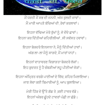
ਮੈਂ ਧਰਤੀ ਮੈਂ ਸਭ ਦੀ ਜਨਨੀ, ਅੱਜ ਰੁਲਦੀ ਜਾਵਾਂ।
ਮੈਂ ਮਾਰੀ ਆਪਣੇ ਬੱਚਿਆਂ ਦੀ ,ਰੋਵਾਂ ਕਰਲਾਵਾਂ।
ਇਹਨਾ ਵੱਢਿਆ ਮੇਰੇ ਰੁੱਖਾਂ ਨੂੰ, ਜੋ ਦੇਂਦੇ ਛਾਵਾਂ।
ਇਹਨਾ ਕਰ ਦਿੱਤੀਆਂ ਜ਼ਹਿਰੀਲੀਆਂ , ਸੀ ਸਵੱਸਤ ਹਵਾਵਾਂ।
ਇਹਨਾ ਬੇਕਦਰੇ ਇਨਸਾਨਾ ਨੇ, ਮੈਨੂੰ ਦਿੱਤੀਆਂ ਹਾਵਾਂ।
ਅੱਗ ਲਾ-ਲਾ ਮੈਨੂੰ ਸਾੜਦੇ, ਮੈਂ ਮਾਰਾਂ ਧਾਹਾਂ।
ਇਹਨਾਂ ਵਾਤਾਵਰਣ ਵਿਗਾੜਤਾ ਬੇਕਦਰੇ ਲੋਕਾਂ।
ਇਹ ਕੁਦਰਤ ਨੂੰ ਹੈ ਚੰਬੜੀਆਂ ਲਹੂ ਪੀਣੀਆਂ ਜੋਕਾਂ।
ਇਹਨਾ ਅੰਮ੍ਰਿਤ ਵਰਗੇ ਪਾਣੀਆਂ ਦੇ ਵਿੱਚ, ਜ਼ਹਿਰ ਮਿਲਾਇਆ।
ਜਾਣ ਲੇਵਾ ਕਈ ਬਿਮਾਰੀਆਂ ਨੂੰ, ਆਪ ਬੁਲਾਇਆ।
ਮੇਰੀ ਹਿੱਕ ਦੇ ਉੱਤੇ ਗੱਡ ਤੇ ,ਕਈ ਟਾਵਰ ਵੱਡੇ।
ਇਹਨਾਂ ਅੰਬਰ ਛੂੰਹਦੇ ਟਾਵਰਾਂ ਪੰਛੀ ਨਾ ਛੱਡੇ।