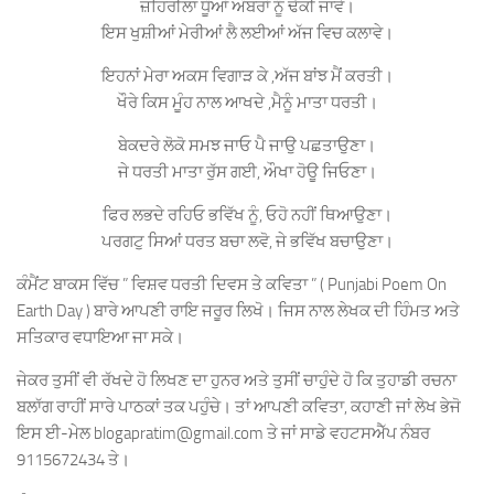
ਜ਼ਹਿਰੀਲਾ ਧੂੰਆਂ ਅੰਬਰਾਂ ਨੂੰ ਢੱਕੀ ਜਾਵੇ।
ਇਸ ਖੁਸ਼ੀਆਂ ਮੇਰੀਆਂ ਲੈ ਲਈਆਂ ਅੱਜ ਵਿਚ ਕਲਾਵੇ।
ਇਹਨਾਂ ਮੇਰਾ ਅਕਸ ਵਿਗਾੜ ਕੇ ,ਅੱਜ ਬਾਂਝ ਮੈਂ ਕਰਤੀ।
ਖੌਰੇ ਕਿਸ ਮੂੰਹ ਨਾਲ ਆਖਦੇ ,ਮੈਨੂੰ ਮਾਤਾ ਧਰਤੀ।
ਬੇਕਦਰੇ ਲੋਕੋ ਸਮਝ ਜਾਓ ਪੈ ਜਾਉ ਪਛਤਾਉਣਾ।
ਜੇ ਧਰਤੀ ਮਾਤਾ ਰੁੱਸ ਗਈ, ਔਖਾ ਹੋਊ ਜਿਓਣਾ।
ਫਿਰ ਲਭਦੇ ਰਹਿਓ ਭਵਿੱਖ ਨੂੰ, ਓਹੋ ਨਹੀਂ ਥਿਆਉਣਾ।
ਪਰਗਟੁ ਸਿਆਂ ਧਰਤ ਬਚਾ ਲਵੋ, ਜੇ ਭਵਿੱਖ ਬਚਾਉਣਾ।
ਕੰਮੈਂਟ ਬਾਕਸ ਵਿੱਚ ” ਵਿਸ਼ਵ ਧਰਤੀ ਦਿਵਸ ਤੇ ਕਵਿਤਾ ” ( Punjabi Poem On
Earth Day ) ਬਾਰੇ ਆਪਣੀ ਰਾਇ ਜਰੂਰ ਲਿਖੋ। ਜਿਸ ਨਾਲ ਲੇਖਕ ਦੀ ਹਿੰਮਤ ਅਤੇ
ਸਤਿਕਾਰ ਵਧਾਇਆ ਜਾ ਸਕੇ।
ਜੇਕਰ ਤੁਸੀਂ ਵੀ ਰੱਖਦੇ ਹੋ ਲਿਖਣ ਦਾ ਹੁਨਰ ਅਤੇ ਤੁਸੀਂ ਚਾਹੁੰਦੇ ਹੋ ਕਿ ਤੁਹਾਡੀ ਰਚਨਾ
ਬਲਾੱਗ ਰਾਹੀਂ ਸਾਰੇ ਪਾਠਕਾਂ ਤਕ ਪਹੁੰਚੇ। ਤਾਂ ਆਪਣੀ ਕਵਿਤਾ, ਕਹਾਣੀ ਜਾਂ ਲੇਖ ਭੇਜੋ
ਇਸ ਈ-ਮੇਲ blogapratim@gmail.com ਤੇ ਜਾਂ ਸਾਡੇ ਵਹਟਸਐੱਪ ਨੰਬਰ
9115672434 ਤੇ।