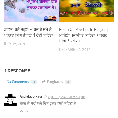
Poem On Maa Boli In Punjabi |
ਕਾਲਜ ਅਤੇ ਸਕੂਲ :- ਅੱਜ ਦੇ ਸਮੇਂ ਤੇ
ਮਾਂ ਬੋਲੀ ਪੰਜਾਬੀ ਤੇ ਕਵਿਤਾ | ਪਰਗਟ
ਪਰਗਟ ਸਿੰਘ ਦੀ ਲਿਖੀ ਹੋਈ ਕਵਿਤਾ
ਸਿੰਘ ਦੀ ਕਵਿਤਾ
JULY 15, 2020
DECEMBER 8, 2019
1 RESPONSE
Comments
1
Pingbacks
0
Anshdeep Kaur
April 19, 2023 at 5:58 pm
ਬਹੁਤ ਹੀ ਸਹੀ ਅਤੇ ਦਿਲ ਛੂਹਣ ਵਾਲੀ ਕਵਿਤਾ ਹੈ।
Reply