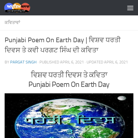
Skip to content
ਕਵਿਤਾਵਾਂ
Punjabi Poem On Earth Day | ਵਿਸ਼ਵ ਧਰਤੀ
ਦਿਵਸ ਤੇ ਕਵੀ ਪਰਗਟ ਸਿੰਘ ਦੀ ਕਵਿਤਾ
BY
PARGAT SINGH
· PUBLISHED
APRIL 6, 2021
· UPDATED
APRIL 6, 2021
ਵਿਸ਼ਵ ਧਰਤੀ ਦਿਵਸ ਤੇ ਕਵਿਤਾ
Punjabi Poem On Earth Day