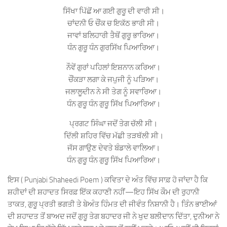
ਸਿੱਖਾ ਪਿੱਛੋਂ ਆ ਗਈ ਗੁਰੂ ਦੀ ਵਾਰੀ ਸੀ।
ਚਾਂਦਨੀ ਓ ਚੌਂਕ ਚ ਇਕੱਠ ਭਾਰੀ ਸੀ।
ਜਾਵਾਂ ਬਲਿਹਾਰੀ ਤੈਥੋਂ ਗੁਰੂ ਭਾਰਿਆ।
ਧੰਨ ਗੁਰੂ ਧੰਨ ਗੁਰਸਿੱਖ ਪਿਆਰਿਆ।
ਨੌਵੇਂ ਗੁਰਾਂ ਪਹਿਲਾਂ ਇਸ਼ਨਾਨ ਕਰਿਆ।
ਚੌਂਕੜਾ ਲਗਾ ਕੇ ਜਪੁਜੀ ਨੂੰ ਪੜਿਆ।
ਜਲਾਲੂਦੀਨ ਨੇ ਸੀ ਤੇਗ ਨੂੰ ਸਵਾਰਿਆ।
ਧੰਨ ਗੁਰੂ ਧੰਨ ਗੁਰੂ ਸਿੱਖ ਪਿਆਰਿਆ।
ਪ੍ਰਗਟ ਸਿੰਘਾ ਜਦੋਂ ਤੇਗ ਚੱਲੀ ਸੀ।
ਦਿੱਲੀ ਸ਼ਹਿਰ ਵਿੱਚ ਮੱਛੀ ਤੜਥੱਲੀ ਸੀ।
ਜੱਸ ਗਾਉਣ ਦੇਵਤੇ ਬੰਡਾਲੇ ਵਾਲਿਆ।
ਧੰਨ ਗੁਰੂ ਧੰਨ ਗੁਰੂ ਸਿੱਖ ਪਿਆਰਿਆ।
ਇਸ ( Punjabi Shaheedi Poem ) ਕਵਿਤਾ ਦੇ ਅੰਤ ਵਿੱਚ ਸਾਫ਼ ਹੋ ਜਾਂਦਾ ਹੈ ਕਿ
ਸ਼ਹੀਦਾਂ ਦੀ ਸ਼ਹਾਦਤ ਸਿਰਫ਼ ਇੱਕ ਕਹਾਣੀ ਨਹੀਂ—ਇਹ ਸਿੱਖ ਕੌਮ ਦੀ ਰੁਹਾਨੀ
ਤਾਕਤ, ਗੁਰੂ ਪ੍ਰਤੀ ਭਗਤੀ ਤੇ ਬੇਅੰਤ ਹਿੰਮਤ ਦੀ ਜੀਵੰਤ ਨਿਸ਼ਾਨੀ ਹੈ। ਤਿੰਨ ਭਾਈਆਂ
ਦੀ ਸ਼ਹਾਦਤ ਤੋਂ ਬਾਅਦ ਜਦੋਂ ਗੁਰੂ ਤੇਗ ਬਹਾਦਰ ਜੀ ਨੇ ਖੁਦ ਬਲੀਦਾਨ ਦਿੱਤਾ, ਦੁਨੀਆ ਨੇ