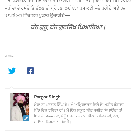
ਦੇਖ ਲਿਆ ਕਿ ਸੱਚੇ ਸਿੱਖ ਕਦੇ ਧਰਮ ਦੇ ਰਾਹ ਤੋਂ ਨਹੀਂ ਮੁੜਦੇ। ਆਓ, ਅਸੀਂ ਵੀ ਇਹਨਾਂ
ਸ਼ਹੀਦਾਂ ਦੇ ਰਸਤੇ ’ਤੇ ਚੱਲਣ ਦੀ ਪ੍ਰੇਰਣਾ ਲਈਏ, ਧਰਮ ਲਈ ਸਚੇ ਰਹੀਏ ਅਤੇ ਰੋਜ਼
ਆਪਣੇ ਮਨ ਵਿੱਚ ਇਹ ਪੁਕਾਰ ਉਚਾਰੀਏ—
ਧੰਨ ਗੁਰੂ, ਧੰਨ ਗੁਰਸਿੱਖ ਪਿਆਰਿਆ।
SHARE
Pargat Singh
ਮੇਰਾ ਨਾਂ ਪਰਗਟ ਸਿੰਘ ਹੈ। ਮੈਂ ਅਮ੍ਰਿਤਸਰ ਜ਼ਿਲੇ ਦੇ ਅਧੀਨ ਬੰਡਾਲਾ
ਪਿੰਡ ਵਿਚ ਰਹਿੰਦਾ ਹਾਂ। ਮੈਂ ਇੱਕ ਸਕੂਲ ਵਿੱਚ ਸੰਗੀਤ ਸਿਖਾਉਂਦਾ ਹਾਂ।
ਇਸ ਦੇ ਨਾਲ-ਨਾਲ, ਮੈਨੂੰ ਬਚਪਨ ਤੋਂ ਕਹਾਣੀਆਂ, ਕਵਿਤਾਵਾਂ, ਲੇਖ,
ਸ਼ਾਇਰੀ ਲਿਖਣ ਦਾ ਸ਼ੌਕ ਹੈ।