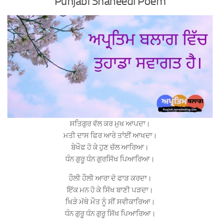
Punjabi Shaheedi Poem
ਸਤਿਗੁਰ ਵੱਲ ਕਰ ਮੁਖ ਆਪਦਾ।
ਮਤੀ ਦਾਸ ਫਿਰ ਆਰੇ ਤਾਂਈਂ ਆਖਦਾ।
ਬੇਖੌਫ ਹੋ ਕੇ ਹੁਣ ਚੱਲ ਆਰਿਆ।
ਧੰਨ ਗੁਰੂ ਧੰਨ ਗੁਰਸਿੱਖ ਪਿਆਰਿਆ।
ਹੌਲੀ ਹੌਲੀ ਆਰਾ ਦੋ ਫਾੜ ਕਰਦਾ।
ਇੱਕ ਮਨ ਹੋ ਕੇ ਸਿੱਖ ਬਾਣੀ ਪੜਦਾ।
ਖਿੜੇ ਮੱਥੇ ਮੌਤ ਨੂੰ ਸੀਂ ਸਵੀਕਾਰਿਆ।
ਧੰਨ ਗੁਰੂ ਧੰਨ ਗੁਰੂ ਸਿੱਖ ਪਿਆਰਿਆ।