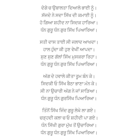
ਦੇਗੇ ਚ ਉਬਾਲਤਾ ਦਿਆਲੇ ਭਾਈ ਨੂੰ।
ਸੱਜਦੇ ਨੇ ਸਦਾ ਸਿੱਖ ਦੀ ਕਮਾਈ ਨੂੰ।
ਹੋ ਗਿਆ ਸ਼ਹੀਦ ਨਾ ਸਿਦਕ ਹਾਰਿਆ।
ਧੰਨ ਗੁਰੂ ਧੰਨ ਗੁਰ ਸਿੱਖ ਪਿਆਰਿਆ।
ਸਤੀ ਦਾਸ ਤਾਈ ਸੀ ਜਲਾਦ ਆਖਦਾ।
ਹਾਲ ਹੁੰਦਾ ਕੀ ਹੁਣ ਵੇਖੀਂ ਆਪਦਾ।
ਸੁਣ ਸੁਣ ਗੱਲਾਂ ਸਿੱਖ ਮੁਸਕਰਾ ਰਿਹਾ।
ਧੰਨ ਗੁਰੂ ਧੰਨ ਗੁਰ ਸਿੱਖ ਪਿਆਰਿਆ।
ਅੱਗ ਦੇ ਹਵਾਲੇ ਕੀਤਾ ਰੂਮ ਬੰਨ ਕੇ।
ਸਿਦਕੀ ਓ ਸਿੱਖ ਬੈਠਾ ਭਾਣਾ ਮੰਨ ਕੇ।
ਸੀ ਨਾ ਉਚਾਰੀ ਅੱਗ ਨੇ ਜਾਂ ਸਾੜਿਆ।
ਧੰਨ ਗੁਰੂ ਧੰਨ ਗੁਰਸਿੱਖ ਪਿਆਰਿਆ।
ਤਿੰਨੋਂ ਸਿੱਖ ਜਿੰਦ ਗੁਰੂ ਲੇਖੇ ਲਾ ਗਏ।
ਚੜ੍ਹਦੀ ਕਲਾ ਚ ਓ ਸ਼ਹੀਦੀ ਪਾ ਗਏ।
ਧੰਨ ਸਿੱਖੀ ਗੁਰਾ ਮੁੱਖ ਤੋਂ ਉਚਾਰਿਆ।
ਧੰਨ ਗੁਰੂ ਧੰਨ ਗੁਰੂ ਸਿੱਖ ਪਿਆਰਿਆ।